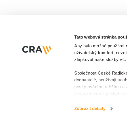
běžící 
návště
produk
hledat
se záj
v jedn
městec
Tato webová stránka použ
je vli
Aby bylo možné používat na
region
uživatelský komfort, nezo
zlepšovat naše služby vč.
Společnost České Radiokomu
dodavatelé, používají soub
poskytováním, údržbou a 
O projektu
Slovníček pojmů
Ochrana osobní
je využíváme k poskytován
k personalizaci reklam a 
info@iotport.cz
učinit prostřednictvím
tla
Zobrazit detaily
cookies a jejich podrobn
klikněte na
tlačítko Povol