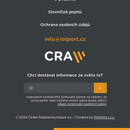
Slovníček pojmů
Ochrana osobních údajů
info@iotport.cz
Chci dostávat informace ze světa IoT
Odesláním kontaktního formuláře berete na vědomí, že
zpracujeme Vaše vložené osobní údaje podle našich
zásad zpracování osobních údajů
.
© 2026 České Radiokomunikace a.s. / Created by
PIXMAN s.r.o.