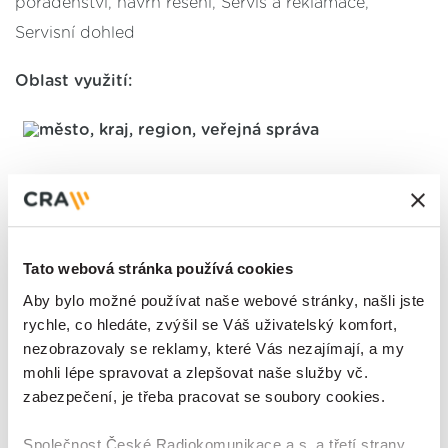
poradenství, návrh řešení, Servis a reklamace,
Servisní dohled
Oblast využití:
Tato webová stránka používá cookies
Aby bylo možné používat naše webové stránky, našli jste
rychle, co hledáte, zvýšil se Váš uživatelský komfort,
nezobrazovaly se reklamy, které Vás nezajímají, a my
mohli lépe spravovat a zlepšovat naše služby vč.
zabezpečení, je třeba pracovat se soubory cookies.
Společnost České Radiokomunikace a.s. a třetí strany,