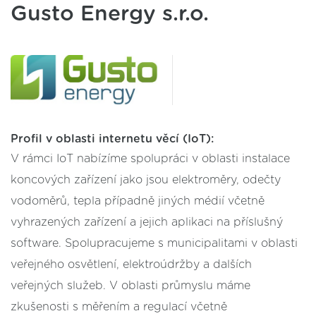
Gusto Energy s.r.o.
Profil v oblasti internetu věcí (IoT):
V rámci IoT nabízíme spolupráci v oblasti instalace
koncových zařízení jako jsou elektroměry, odečty
vodoměrů, tepla případně jiných médií včetně
vyhrazených zařízení a jejich aplikaci na příslušný
software. Spolupracujeme s municipalitami v oblasti
veřejného osvětlení, elektroúdržby a dalších
veřejných služeb. V oblasti průmyslu máme
zkušenosti s měřením a regulací včetně