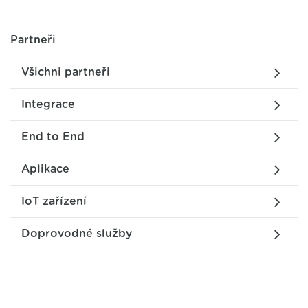
Partneři
Všichni partneři
Integrace
End to End
Aplikace
IoT zařízení
Doprovodné služby