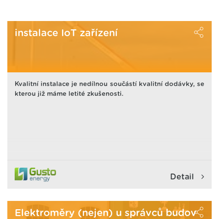
instalace IoT zařízení
Kvalitní instalace je nedílnou součástí kvalitní dodávky, se
kterou již máme letité zkušenosti.
Detail
Elektroměry (nejen) u správců budov