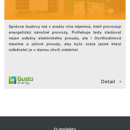
Správce budovy má v areálu více nájemců, kteří provozují
energetický náročné provozy. Potřebuje tedy sledovat
nejen odběry elektrického proudu, ale i čtvrthodinová
maxima a jalové proudy, aby bylo zcela jasné který
odběratel je v danou chvíli odebíral.
Detail
O projektu