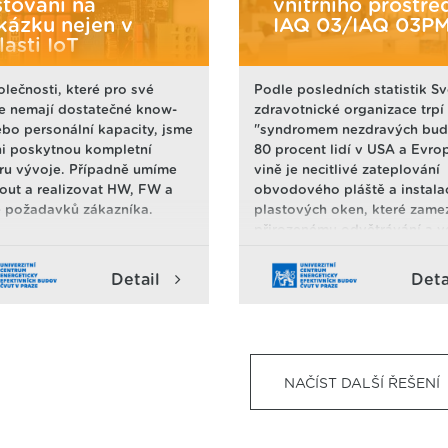
stování na
vnitřního prostře
kázku nejen v
IAQ 03/IAQ 03P
lasti IoT
olečnosti, které pro své
Podle posledních statistik S
e nemají dostatečné know-
zdravotnické organizace trpí
bo personální kapacity, jsme
"syndromem nezdravých bud
i poskytnou kompletní
80 procent lidí v USA a Evro
u vývoje. Případně umíme
vině je necitlivé zateplování
out a realizovat HW, FW a
obvodového pláště a instala
 požadavků zákazníka.
plastových oken, které zamez
přirozenému odvětrávání a 
ke zvýšení koncentrace škodl
vzduchu. Se snahou energeti
Detail
Deta
úspornosti nejen ve starých
budovách se zateplila obálk
budovy a vyměnili výplně ot
(oken a dveří). Tím se zamez
té doby přirozenému, větrání
NAČÍST DALŠÍ ŘEŠENÍ
netěstnosti v obálce budovy.
dobré pro zamezení tepelných
ale špatné pro vnitřní prostře