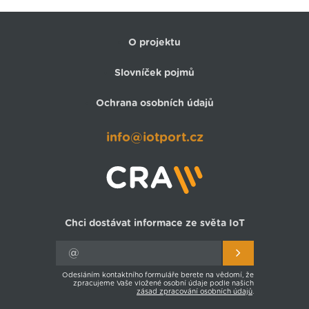
O projektu
Slovníček pojmů
Ochrana osobních údajů
info@iotport.cz
Chci dostávat informace ze světa IoT
Odesláním kontaktního formuláře berete na vědomí, že
zpracujeme Vaše vložené osobní údaje podle našich
zásad zpracování osobních údajů
.