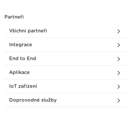
Partneři
Všichni partneři
Integrace
End to End
Aplikace
IoT zařízení
Doprovodné služby