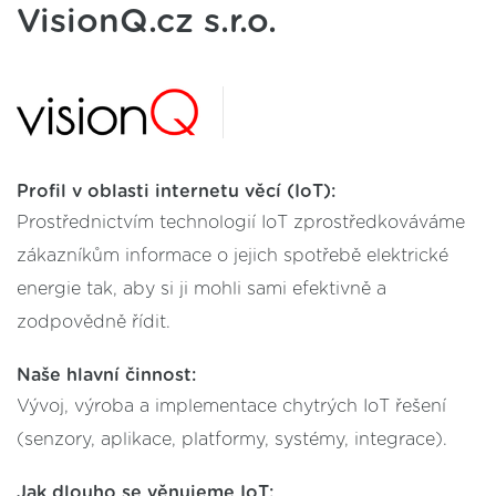
VisionQ.cz s.r.o.
Profil v oblasti internetu věcí (IoT):
Prostřednictvím technologií IoT zprostředkováváme
zákazníkům informace o jejich spotřebě elektrické
energie tak, aby si ji mohli sami efektivně a
zodpovědně řídit.
Naše hlavní činnost:
Vývoj, výroba a implementace chytrých IoT řešení
(senzory, aplikace, platformy, systémy, integrace).
Jak dlouho se věnujeme IoT: