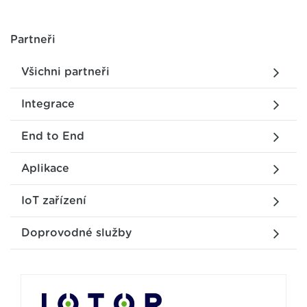
Partneři
Všichni partneři
Integrace
End to End
Aplikace
IoT zařízení
Doprovodné služby