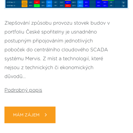
Zlepšování způsobu provozu stovek budov v
portfoliu České spořitelny je usnadněno
postupným připojováním jednotlivých
poboček do centrálního cloudového SCADA
systému Mervis. Z míst a technologií, které
nejsou z technických či ekonomických
důvodů…
Podrobný popis
MÁM ZÁJEM