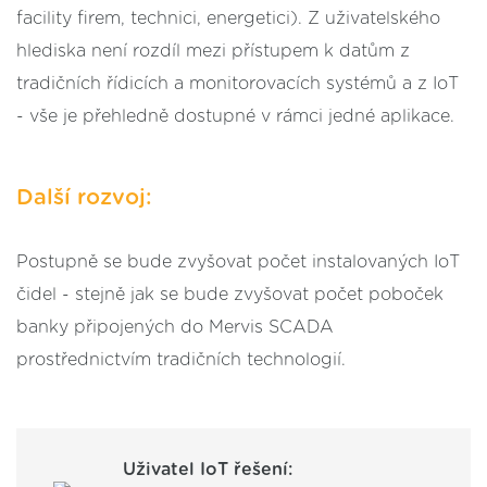
facility firem, technici, energetici). Z uživatelského
hlediska není rozdíl mezi přístupem k datům z
tradičních řídicích a monitorovacích systémů a z IoT
- vše je přehledně dostupné v rámci jedné aplikace.
Další rozvoj:
Postupně se bude zvyšovat počet instalovaných IoT
čidel - stejně jak se bude zvyšovat počet poboček
banky připojených do Mervis SCADA
prostřednictvím tradičních technologií.
Uživatel IoT řešení: