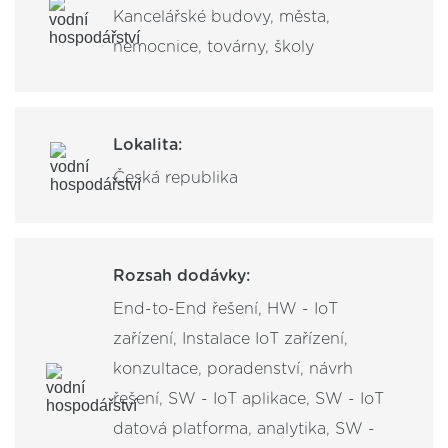
Kancelářské budovy, města,
nemocnice, továrny, školy
Lokalita:
Česká republika
Rozsah dodávky:
End-to-End řešení, HW - IoT
zařízení, Instalace IoT zařízení,
konzultace, poradenství, návrh
řešení, SW - IoT aplikace, SW - IoT
datová platforma, analytika, SW -