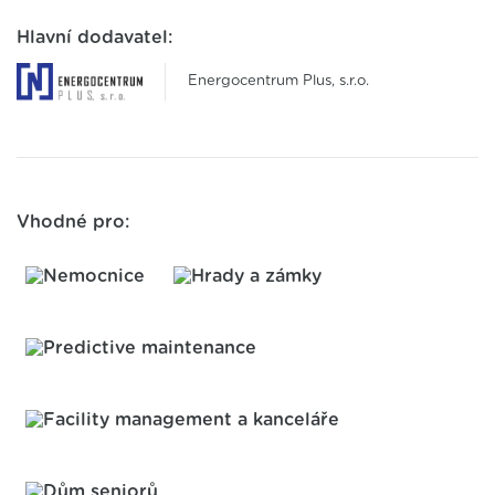
Hlavní dodavatel:
Energocentrum Plus, s.r.o.
Vhodné pro: