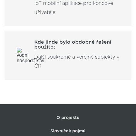
IoT mobilní aplikace pro koncové
uživatele
Kde jinde bylo obdobné řešení
použito:
Další soukromé a veřejné subjekty v
ČR
O projektu
Slovníček pojmů