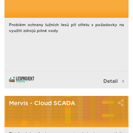
Problém ochrany lužních lesů při střetu s požadavky na
využití zdrojů pitné vody
Detail
Mervis - Cloud SCADA