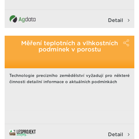
Detail
Měření teplotních a vlhkostních
podmínek v porostu
Technologie precizního zemědělství vyžadují pro některé
činnosti detailní informace o aktuálních podmínkách
Detail