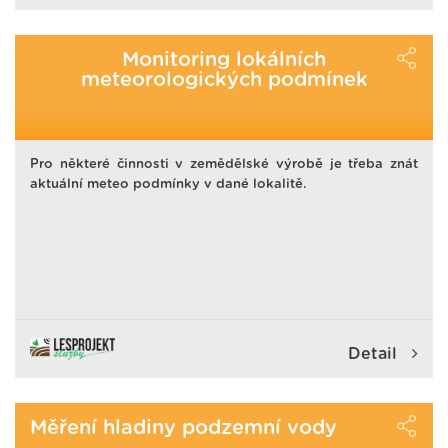
Monitoring lokálních
meteorologických podmínek
Pro některé činnosti v zemědělské výrobě je třeba znát
aktuální meteo podmínky v dané lokalitě.
Detail
Měření hladiny podzemní vody