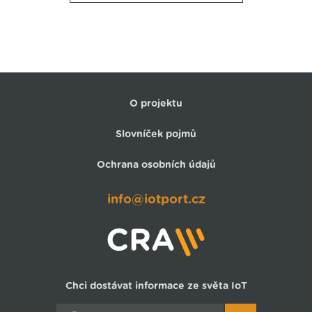
O projektu
Slovníček pojmů
Ochrana osobních údajů
info@iotport.cz
Chci dostávat informace ze světa IoT