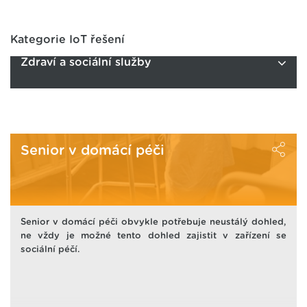
Kategorie IoT řešení
Zdraví a sociální služby
Senior v domácí péči
Senior v domácí péči obvykle potřebuje neustálý dohled,
ne vždy je možné tento dohled zajistit v zařízení se
sociální péčí.