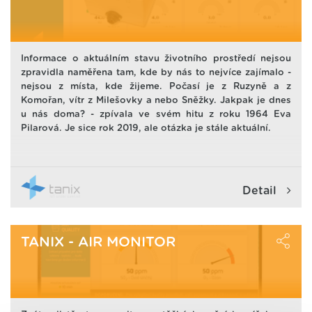
Informace o aktuálním stavu životního prostředí nejsou
zpravidla naměřena tam, kde by nás to nejvíce zajímalo -
nejsou z místa, kde žijeme. Počasí je z Ruzyně a z
Komořan, vítr z Milešovky a nebo Sněžky. Jakpak je dnes
u nás doma? - zpívala ve svém hitu z roku 1964 Eva
Pilarová. Je sice rok 2019, ale otázka je stále aktuální.
Detail
TANIX - AIR MONITOR