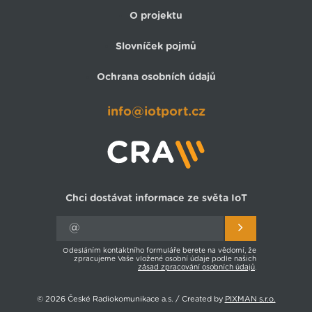
O projektu
Slovníček pojmů
Ochrana osobních údajů
info@iotport.cz
Chci dostávat informace ze světa IoT
Odesláním kontaktního formuláře berete na vědomí, že
zpracujeme Vaše vložené osobní údaje podle našich
zásad zpracování osobních údajů
.
© 2026 České Radiokomunikace a.s. / Created by
PIXMAN s.r.o.