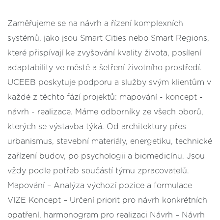
Zaměřujeme se na návrh a řízení komplexních
systémů, jako jsou Smart Cities nebo Smart Regions,
které přispívají ke zvyšování kvality života, posílení
adaptability ve městě a šetření životního prostředí.
UCEEB poskytuje podporu a služby svým klientům v
každé z těchto fází projektů: mapování - koncept -
návrh - realizace. Máme odborníky ze všech oborů,
kterých se výstavba týká. Od architektury přes
urbanismus, stavební materiály, energetiku, technické
zařízení budov, po psychologii a biomedicínu. Jsou
vždy podle potřeb součástí týmu zpracovatelů.
Mapování – Analýza výchozí pozice a formulace
VIZE Koncept – Určení priorit pro návrh konkrétních
opatření, harmonogram pro realizaci Návrh – Návrh