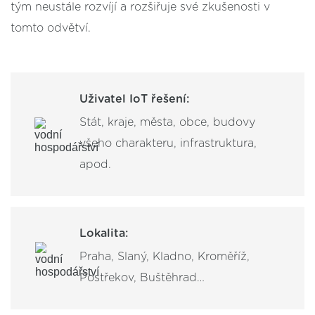
tým neustále rozvíjí a rozšiřuje své zkušenosti v
tomto odvětví.
Uživatel IoT řešení:
Stát, kraje, města, obce, budovy
všeho charakteru, infrastruktura,
apod.
Lokalita:
Praha, Slaný, Kladno, Kroměříž,
Postřekov, Buštěhrad…