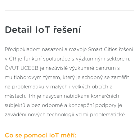
Detail IoT řešení
Předpokladem nasazení a rozvoje Smart Cities řešení
v ČR je funkční spolupráce s výzkumným sektorem.
ČVUT UCEEB je nezávislé výzkumné centrum s
multioborovým týmem, který je schopný se zaměřit
na problematiku v malých i velkých obcích a
městech. Trh je nasycen nabídkami komerčních
subjektů a bez odborné a koncepční podpory je
zavádění nových technologií velmi problematické.
Co se pomocí IoT měří: