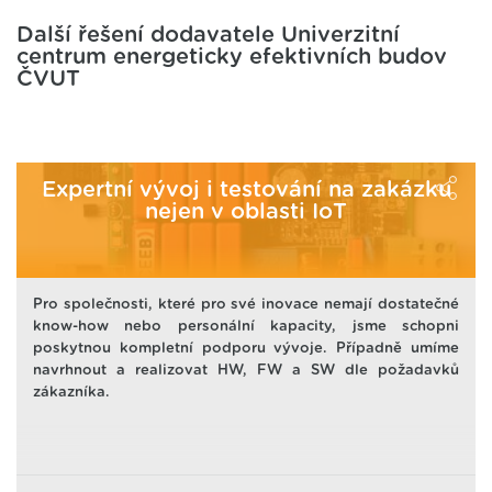
Další řešení dodavatele Univerzitní
centrum energeticky efektivních budov
ČVUT
Expertní vývoj i testování na zakázku
nejen v oblasti IoT
Pro společnosti, které pro své inovace nemají dostatečné
know-how nebo personální kapacity, jsme schopni
poskytnou kompletní podporu vývoje. Případně umíme
navrhnout a realizovat HW, FW a SW dle požadavků
zákazníka.