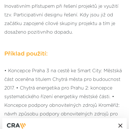
Inovativním přístupem při řešení projektů je využití
tzv. Participativní designu řešení. Kdy jsou již od
začátku zapojené cílové skupiny projektu a tím je
dosaženo pozitivního dopadu.
Příklad použití:
• Koncepce Praha 3 na cestě ke Smart City: Městská
část oceněna titulem Chytrá města pro budoucnost
2017. • Chytrá energetika pro Prahu 2: koncepce
systematického řízení energetiky městské části. •
Koncepce podpory obnovitelných zdrojů Kroměříž:
návrh způsobu podpory obnovitelných zdrojů pro
občany, pro snížení závislosti města na fosilních