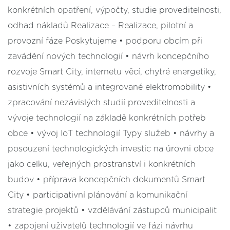
konkrétních opatření, výpočty, studie proveditelnosti,
odhad nákladů Realizace – Realizace, pilotní a
provozní fáze Poskytujeme • podporu obcím při
zavádění nových technologií • návrh koncepčního
rozvoje Smart City, internetu věcí, chytré energetiky,
asistivních systémů a integrované elektromobility •
zpracování nezávislých studií proveditelnosti a
vývoje technologií na základě konkrétních potřeb
obce • vývoj IoT technologií Typy služeb • návrhy a
posouzení technologických investic na úrovni obce
jako celku, veřejných prostranství i konkrétních
budov • příprava koncepčních dokumentů Smart
City • participativní plánování a komunikační
strategie projektů • vzdělávání zástupců municipalit
• zapojení uživatelů technologií ve fázi návrhu