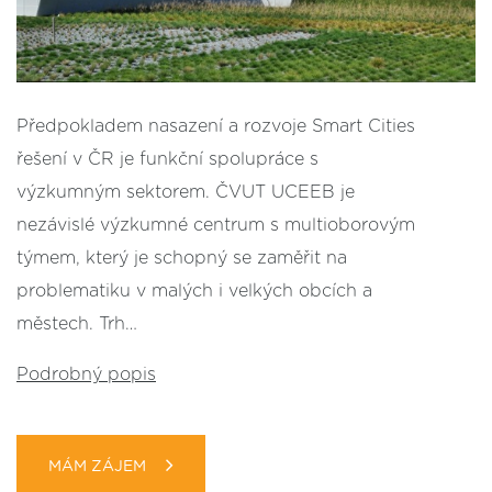
Předpokladem nasazení a rozvoje Smart Cities
řešení v ČR je funkční spolupráce s
výzkumným sektorem. ČVUT UCEEB je
nezávislé výzkumné centrum s multioborovým
týmem, který je schopný se zaměřit na
problematiku v malých i velkých obcích a
městech. Trh…
Podrobný popis
MÁM ZÁJEM