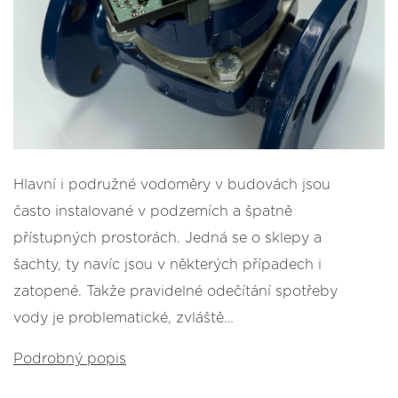
Hlavní i podružné vodoměry v budovách jsou
často instalované v podzemích a špatně
přístupných prostorách. Jedná se o sklepy a
šachty, ty navíc jsou v některých případech i
zatopené. Takže pravidelné odečítání spotřeby
vody je problematické, zvláště…
Podrobný popis