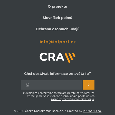
O projektu
Slovníček pojmů
Ochrana osobních údajů
info@iotport.cz
Chci dostávat informace ze světa IoT
Odesláním kontaktního formuláře berete na vědomí, že
zpracujeme Vaše vložené osobní údaje podle našich
zásad zpracování osobních údajů
.
© 2026 České Radiokomunikace a.s. / Created by
PIXMAN s.r.o.