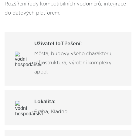
Rozšíření řady kompatibilních vodoměrů, integrace
do datových platforem.
Uživatel IoT řešení:
Města, budovy všeho charakteru,
infrastruktura, výrobní komplexy
apod.
Lokalita:
Praha, Kladno