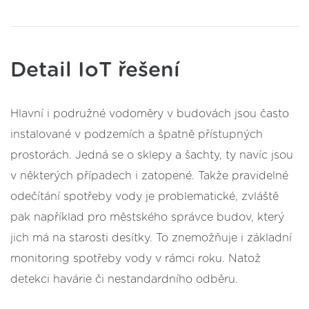
Detail IoT řešení
Hlavní i podružné vodoměry v budovách jsou často
instalované v podzemích a špatně přístupných
prostorách. Jedná se o sklepy a šachty, ty navíc jsou
v některých případech i zatopené. Takže pravidelné
odečítání spotřeby vody je problematické, zvláště
pak například pro městského správce budov, který
jich má na starosti desítky. To znemožňuje i základní
monitoring spotřeby vody v rámci roku. Natož
detekci havárie či nestandardního odběru.