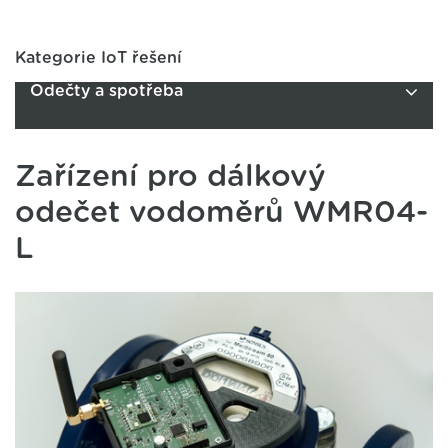
Kategorie IoT řešení
Odečty a spotřeba
Zařízení pro dálkový
odečet vodoměrů WMR04-
L