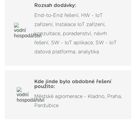
Rozsah dodávky:
End-to-End řešení, HW - IoT
zařízení, Instalace IoT zařízení,
konzultace, poradenství, návrh
řešení, SW - IoT aplikace, SW - IoT
datová platforma, analytika
Kde jinde bylo obdobné řešení
použito:
Městské aglomerace - Kladno, Praha,
Pardubice