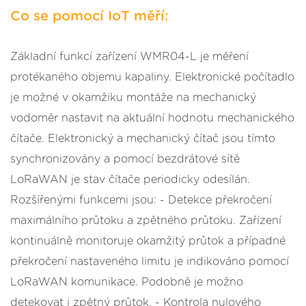
Co se pomocí IoT měří:
Základní funkcí zařízení WMR04-L je měření
protékaného objemu kapaliny. Elektronické počítadlo
je možné v okamžiku montáže na mechanický
vodoměr nastavit na aktuální hodnotu mechanického
čítače. Elektronický a mechanický čítač jsou tímto
synchronizovány a pomocí bezdrátové sítě
LoRaWAN je stav čítače periodicky odesílán.
Rozšířenými funkcemi jsou: - Detekce překročení
maximálního průtoku a zpětného průtoku. Zařízení
kontinuálně monitoruje okamžitý průtok a případné
překročení nastaveného limitu je indikováno pomocí
LoRaWAN komunikace. Podobně je možno
detekovat i zpětný průtok. - Kontrola nulového