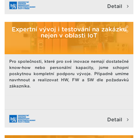
Detail
Expertní vývoj i testování na zakázku
nejen v oblasti IoT
Pro společnosti, které pro své inovace nemají dostatečné
know-how nebo personální kapacity, jsme schopni
poskytnou kompletní podporu vývoje. Případně umíme
navrhnout a realizovat HW, FW a SW dle požadavků
zákazníka.
Detail