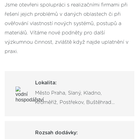
Jsme otevřeni spolupráci s realizačními firmami při
řešení jejich problémů v daných oblastech či při
ověřování vlastností nových systémů, postupů a
materiálů. Vítáme nové podněty pro další
výzkumnou činnost, zvláště když najde uplatnění v
praxi.
Lokalita:
Město Praha, Slaný, Kladno,
Kroměříž, Postřekov, Buštěhrad…
Rozsah dodávky: