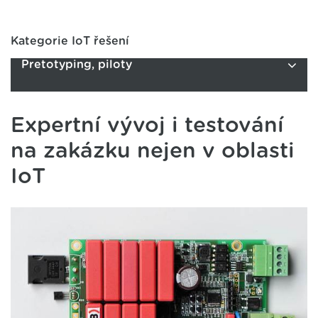
Kategorie IoT řešení
Pretotyping, piloty
Expertní vývoj i testování
na zakázku nejen v oblasti
IoT