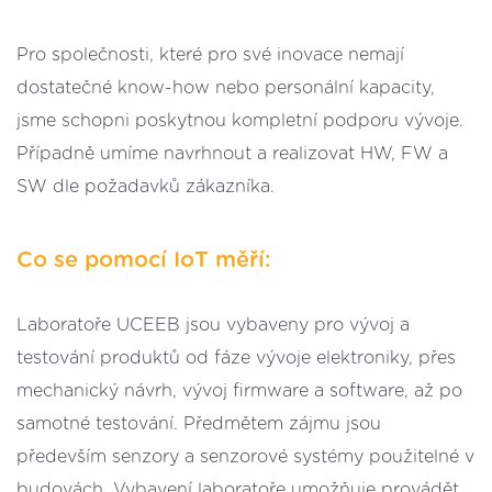
Pro společnosti, které pro své inovace nemají
dostatečné know-how nebo personální kapacity,
jsme schopni poskytnou kompletní podporu vývoje.
Případně umíme navrhnout a realizovat HW, FW a
SW dle požadavků zákazníka.
Co se pomocí IoT měří:
Laboratoře UCEEB jsou vybaveny pro vývoj a
testování produktů od fáze vývoje elektroniky, přes
mechanický návrh, vývoj firmware a software, až po
samotné testování. Předmětem zájmu jsou
především senzory a senzorové systémy použitelné v
budovách. Vybavení laboratoře umožňuje provádět