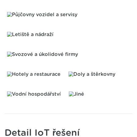
Detail IoT řešení