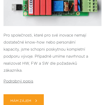
Pro společnosti, které pro své inovace nemají
dostatečné know-how nebo personální
kapacity, jsme schopni poskytnou kompletní
podporu vývoje. Případně umíme navrhnout a
realizovat HW, FW a SW dle požadavků
zákazníka.
Podrobný popis
MÁM ZÁJEM