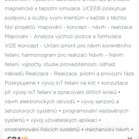
magnetické a teplotní simulace. UCEEB poskytuje
podporu a služby svým klientům v každé z těchto
fází projektů: mapování - koncept - návrh - realizace.
Mapování – Analýza výchozí pozice a formulace
VIZE Koncept – Určení priorit pro návrh konkrétního
řešení, harmonogram pro realizaci Návrh – Návrh
řešení, výpočty, studie proveditelnosti, odhad
nákladů Realizace – Realizace, pilotní a provozní fáze
Poskytujeme • vývoj IoT řešení na klíč • konzultace
při vývoji IoT řešení a zpracování dílčích kroků •
návrh elektronických obvodů • vývoj senzorů a
senzorových systémů • programování vestavěných
systémů • vývoj uživatelských aplikací •
programování řídicích systémů • mechanický návrh •
3D tisk • návrh a realizace plošných spojů