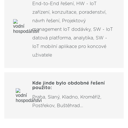
End-to-End řešení, HW - IoT
zařízení, konzultace, poradenství,
návrh řešení, Projektový
management IoT dodávky, SW - IoT
datová platforma, analytika, SW -
IoT mobilní aplikace pro koncové
uživatele
Kde jinde bylo obdobné řešení
použito:
Praha, Slaný, Kladno, Kroměříž,
Postřekov, Buštěhrad…