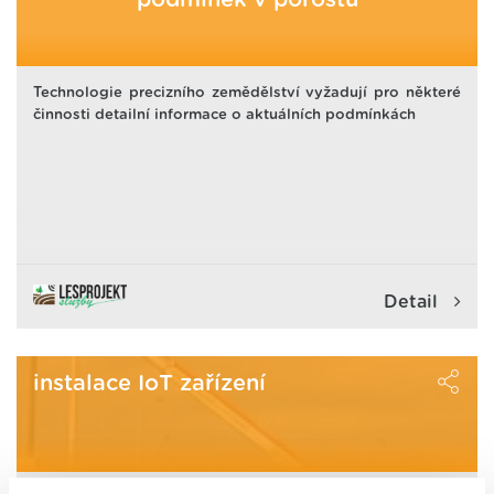
podmínek v porostu
Technologie precizního zemědělství vyžadují pro některé
činnosti detailní informace o aktuálních podmínkách
Detail
instalace IoT zařízení