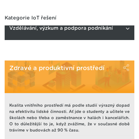
Kategorie IoT řešení
Vzdělávání, výzkum a podpora podnikání
Zdravé a produktivní prostředí
Kvalita vnitřního prostředí má podle studií výrazný dopad
na efektivitu lidské činnosti. Ať jde o studenty a učitele ve
školách nebo třeba o zaměstnance v halách i kancelářích.
O to důležitější to je, když zvážíme, že v současné době
trávíme v budovách až 90 % času.