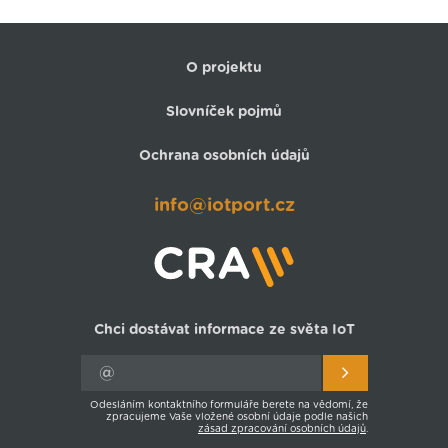
O projektu
Slovníček pojmů
Ochrana osobních údajů
info@iotport.cz
Chci dostávat informace ze světa IoT
Odesláním kontaktního formuláře berete na vědomí, že
zpracujeme Vaše vložené osobní údaje podle našich
zásad zpracování osobních údajů
.