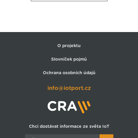
O projektu
Slovníček pojmů
Ochrana osobních údajů
info@iotport.cz
Chci dostávat informace ze světa IoT