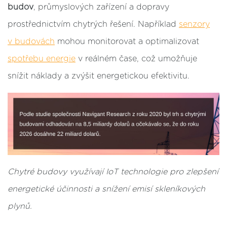
budov
, průmyslových zařízení a dopravy
prostřednictvím chytrých řešení. Například
senzory
v budovách
mohou monitorovat a optimalizovat
spotřebu energie
v reálném čase, což umožňuje
snížit náklady a zvýšit energetickou efektivitu.
Chytré budovy využívají IoT technologie pro zlepšení
energetické účinnosti a snížení emisí skleníkových
plynů.