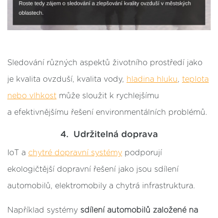
Sledování různých aspektů životního prostředí jako
je kvalita ovzduší, kvalita vody,
hladina hluku
,
teplota
nebo vlhkost
může sloužit k rychlejšímu
a efektivnějšímu řešení environmentálních problémů.
4. Udržitelná doprava
IoT a
chytré dopravní systémy
podporují
ekologičtější dopravní řešení jako jsou sdílení
automobilů, elektromobily a chytrá infrastruktura.
Například systémy
sdílení automobilů
založené na