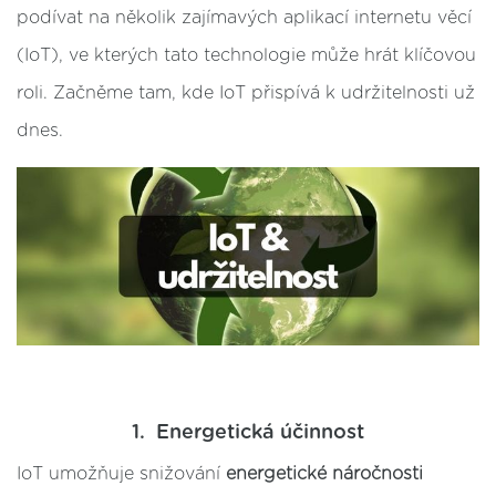
podívat na několik zajímavých aplikací internetu věcí
(IoT), ve kterých tato technologie může hrát klíčovou
roli. Začněme tam, kde IoT přispívá k udržitelnosti už
dnes.
1. Energetická účinnost
IoT umožňuje snižování
energetické náročnosti