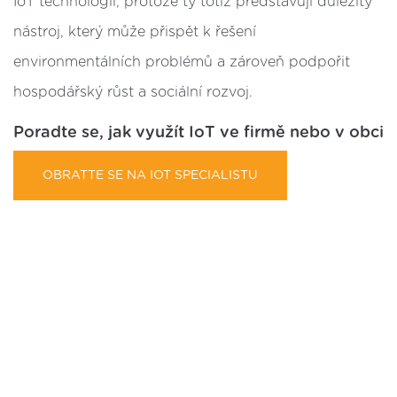
IoT technologií, protože ty totiž představují důležitý
nástroj, který může přispět k řešení
environmentálních problémů a zároveň podpořit
hospodářský růst a sociální rozvoj.
Poradte se, jak využít IoT ve firmě nebo v obci
OBRATTE SE NA IOT SPECIALISTU