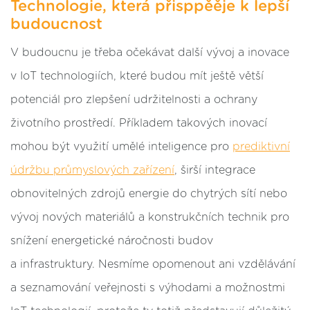
Technologie, která přisppěěje k lepší
budoucnost
V budoucnu je třeba očekávat další vývoj a inovace
v IoT technologiích, které budou mít ještě větší
potenciál pro zlepšení udržitelnosti a ochrany
životního prostředí. Příkladem takových inovací
mohou být využití umělé inteligence pro
prediktivní
údržbu průmyslových zařízení
, širší integrace
obnovitelných zdrojů energie do chytrých sítí nebo
vývoj nových materiálů a konstrukčních technik pro
snížení energetické náročnosti budov
a infrastruktury. Nesmíme opomenout ani vzdělávání
a seznamování veřejnosti s výhodami a možnostmi