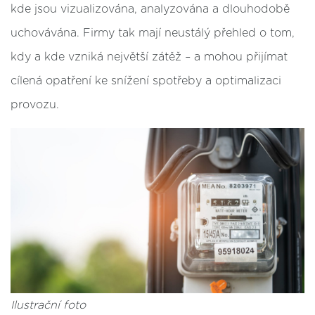
kde jsou vizualizována, analyzována a dlouhodobě
uchovávána. Firmy tak mají neustálý přehled o tom,
kdy a kde vzniká největší zátěž – a mohou přijímat
cílená opatření ke snížení spotřeby a optimalizaci
provozu.
Ilustrační foto