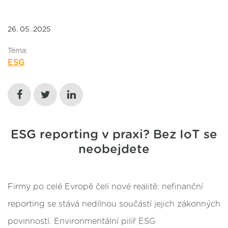
26. 05. 2025
Téma:
ESG
ESG reporting v praxi? Bez IoT se
neobejdete
Firmy po celé Evropě čelí nové realitě: nefinanční
reporting se stává nedílnou součástí jejich zákonných
povinností. Environmentální pilíř ESG