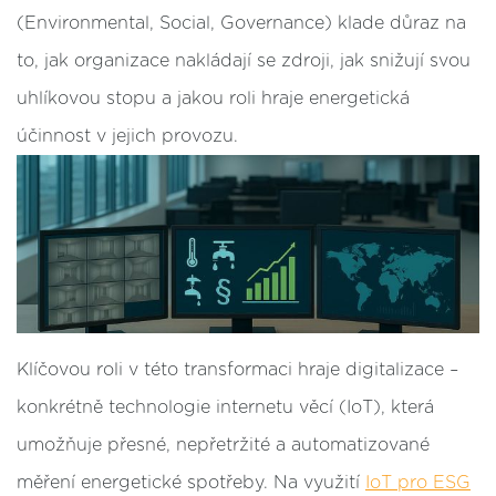
(Environmental, Social, Governance) klade důraz na
to, jak organizace nakládají se zdroji, jak snižují svou
uhlíkovou stopu a jakou roli hraje energetická
účinnost v jejich provozu.
Klíčovou roli v této transformaci hraje digitalizace –
konkrétně technologie internetu věcí (IoT), která
umožňuje přesné, nepřetržité a automatizované
měření energetické spotřeby. Na využití
IoT pro ESG