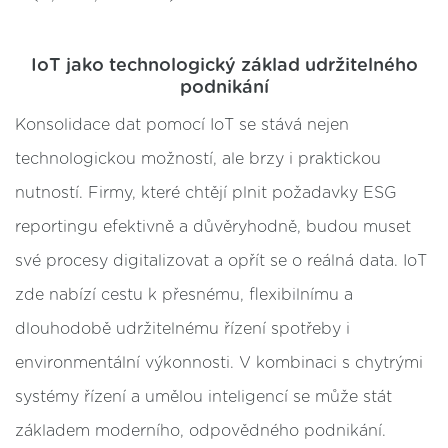
IoT jako technologický základ udržitelného
podnikání
Konsolidace dat pomocí IoT se stává nejen
technologickou možností, ale brzy i praktickou
nutností. Firmy, které chtějí plnit požadavky ESG
reportingu efektivně a důvěryhodně, budou muset
své procesy digitalizovat a opřít se o reálná data. IoT
zde nabízí cestu k přesnému, flexibilnímu a
dlouhodobě udržitelnému řízení spotřeby i
environmentální výkonnosti. V kombinaci s chytrými
systémy řízení a umělou inteligencí se může stát
základem moderního, odpovědného podnikání.