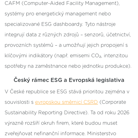
CAFM (Computer-Aided Facility Management),
systémy pro energetický management nebo
specializované ESG dashboardy. Tyto nástroje
integrují data z různých zdrojů – senzorů, účetnictví,
provozních systémů – a umožňují jejich propojení s
klíčovými indikátory (např. emisemi CO₂, intenzitou
spotřeby na zaměstnance nebo jednotku produkce).
Český rámec ESG a Evropská legislativa
V České republice se ESG stává prioritou zejména v
souvislosti s
evropskou směrnicí CSRD
(Corporate
Sustainability Reporting Directive). Ta od roku 2026
výrazně rozšíří okruh firem, které budou muset
zveřejňovat nefinanční informace. Ministerstvo