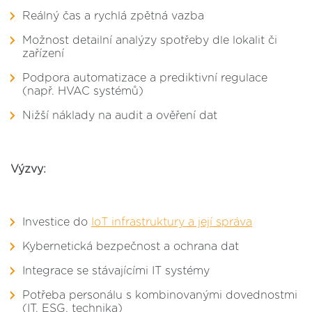
Reálný čas a rychlá zpětná vazba
Možnost detailní analýzy spotřeby dle lokalit či
zařízení
Podpora automatizace a prediktivní regulace
(např. HVAC systémů)
Nižší náklady na audit a ověření dat
Výzvy:
Investice do
IoT infrastruktury a její správa
Kybernetická bezpečnost a ochrana dat
Integrace se stávajícími IT systémy
Potřeba personálu s kombinovanými dovednostmi
(IT, ESG, technika)