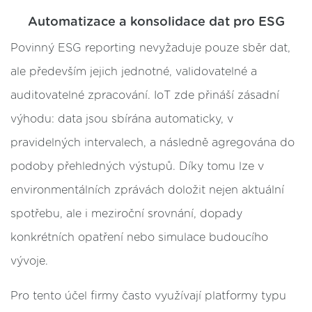
Automatizace a konsolidace dat pro ESG
Povinný ESG reporting nevyžaduje pouze sběr dat,
ale především jejich jednotné, validovatelné a
auditovatelné zpracování. IoT zde přináší zásadní
výhodu: data jsou sbírána automaticky, v
pravidelných intervalech, a následně agregována do
podoby přehledných výstupů. Díky tomu lze v
environmentálních zprávách doložit nejen aktuální
spotřebu, ale i meziroční srovnání, dopady
konkrétních opatření nebo simulace budoucího
vývoje.
Pro tento účel firmy často využívají platformy typu