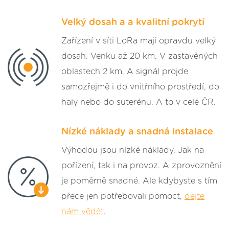
Velký dosah a a kvalitní pokrytí
Zařízení v síti LoRa mají opravdu velký
dosah. Venku až 20 km. V zastavěných
oblastech 2 km. A signál projde
samozřejmě i do vnitřního prostředí, do
haly nebo do suterénu. A to v celé ČR.
Nízké náklady a snadná instalace
Výhodou jsou nízké náklady. Jak na
pořízení, tak i na provoz. A zprovoznění
je poměrně snadné. Ale kdybyste s tím
přece jen potřebovali pomoct,
dejte
nám vědět
.