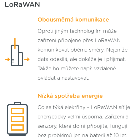
LoRaWAN
Obousměrná komunikace
Oproti jiným technologiím může
zařízení připojené přes LoRaWAN
komunikovat oběma směry. Nejen že
data odesílá, ale dokáže je i přijímat.
Takže ho můžete např. vzdáleně
ovládat a nastavovat.
Nízká spotřeba energie
Co se týká elektřiny – LoRaWAN síť je
energeticky velmi úsporná. Zařízení a
senzory, které do ní připojíte, fungují
bez problémů jen na baterii až 10 let.