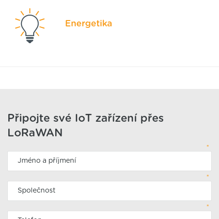
Energetika
Připojte své IoT zařízení přes
LoRaWAN
*
*
*