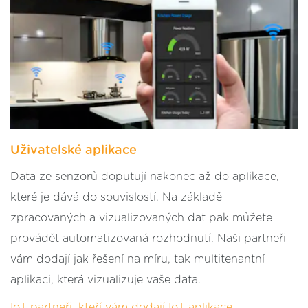
Uživatelské aplikace
Data ze senzorů doputují nakonec až do aplikace,
které je dává do souvislostí. Na základě
zpracovaných a vizualizovaných dat pak můžete
provádět automatizovaná rozhodnutí. Naši partneři
vám dodají jak řešení na míru, tak multitenantní
aplikaci, která vizualizuje vaše data.
IoT partneři, kteří vám dodají IoT aplikace