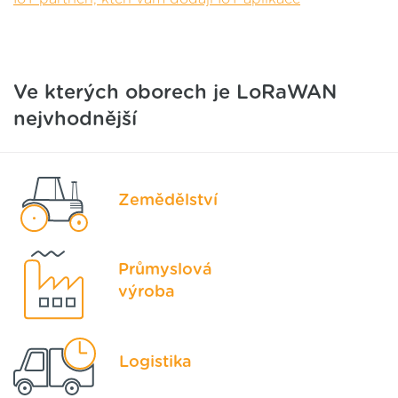
Ve kterých oborech je LoRaWAN
nejvhodnější
Zemědělství
Průmyslová
výroba
Logistika