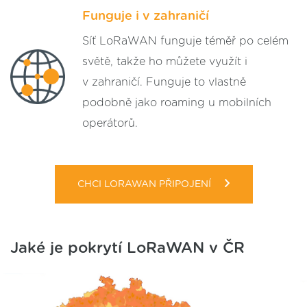
Funguje i v zahraničí
Síť LoRaWAN funguje téměř po celém
světě, takže ho můžete využít i
v zahraničí. Funguje to vlastně
podobně jako roaming u mobilních
operátorů.
CHCI LORAWAN PŘIPOJENÍ
Jaké je pokrytí LoRaWAN v ČR