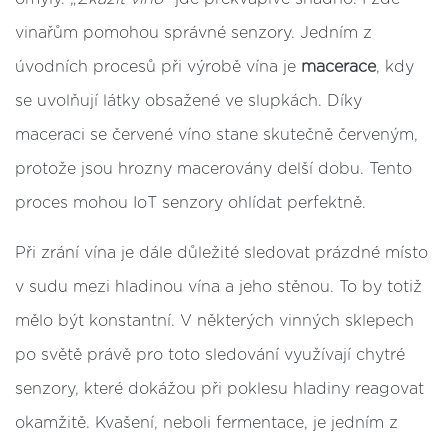
vinařům pomohou správné senzory. Jedním z
úvodních procesů při výrobě vína je
macerace
, kdy
se uvolňují látky obsažené ve slupkách. Díky
maceraci se červené víno stane skutečně červeným,
protože jsou hrozny macerovány delší dobu. Tento
proces mohou IoT senzory ohlídat perfektně.
Při zrání vína je dále důležité sledovat prázdné místo
v sudu mezi hladinou vína a jeho stěnou. To by totiž
mělo být konstantní. V některých vinných sklepech
po světě právě pro toto sledování využívají chytré
senzory, které dokážou při poklesu hladiny reagovat
okamžitě. Kvašení, neboli fermentace, je jedním z