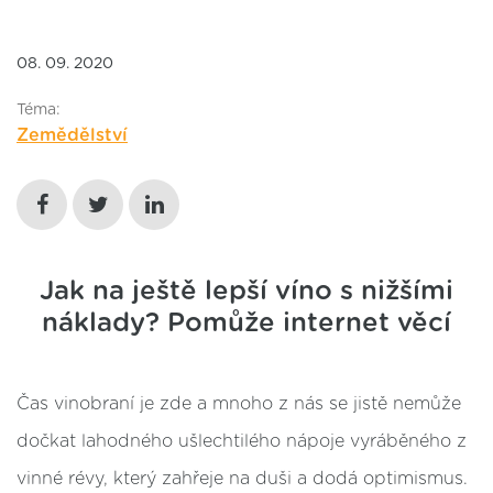
08. 09. 2020
Téma:
Zemědělství
Jak na ještě lepší víno s nižšími
náklady? Pomůže internet věcí
Čas vinobraní je zde a mnoho z nás se jistě nemůže
dočkat lahodného ušlechtilého nápoje vyráběného z
vinné révy, který zahřeje na duši a dodá optimismus.