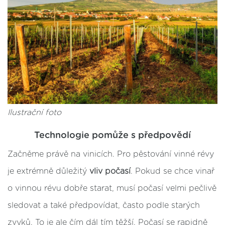
Ilustrační foto
Technologie pomůže s předpovědí
Začněme právě na vinicích. Pro pěstování vinné révy
je extrémně důležitý
vliv počasí
. Pokud se chce vinař
o vinnou révu dobře starat, musí počasí velmi pečlivě
sledovat a také předpovídat, často podle starých
zvyků. To je ale čím dál tím těžší. Počasí se rapidně