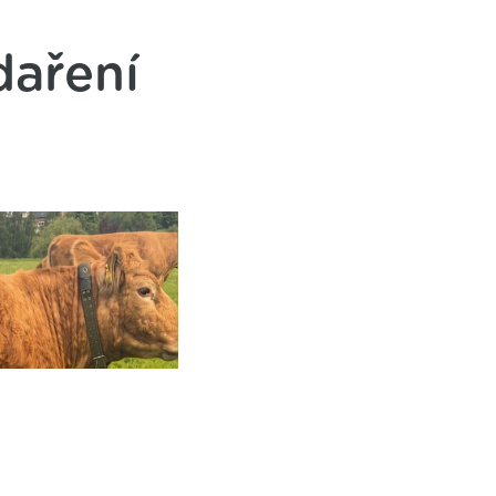
daření