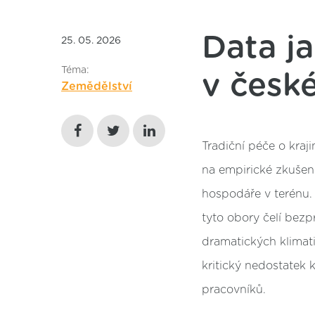
Data ja
25. 05. 2026
Téma:
v české
Zemědělství
Tradiční péče o kraji
na empirické zkušen
hospodáře v terénu.
tyto obory čelí bez
dramatických klimat
kritický nedostatek 
pracovníků.