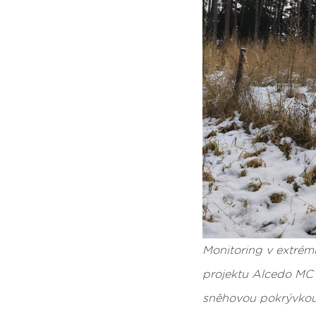
Monitoring v extrém
projektu Alcedo MC n
sněhovou pokrývkou. 