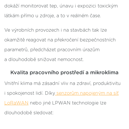
dokáží monitorovat tep, únavu i expozici toxickým
látkám přímo u zdroje, a to v reálném čase.
Ve výrobních provozech i na stavbách tak lze
okamžitě reagovat na překročení bezpečnostních
parametrů, předcházet pracovním úrazům
a dlouhodobě snižovat nemocnost.
Kvalita pracovního prostředí a mikroklima
Vnitřní klima má zásadní vliv na zdraví, produktivitu
i spokojenost lidí. Díky
senzorům napojeným na síť
LoRaWAN
nebo jiné LPWAN technologie lze
dlouhodobě sledovat: