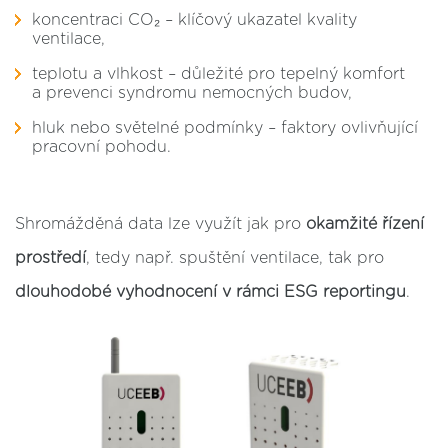
koncentraci CO₂ – klíčový ukazatel kvality
ventilace,
teplotu a vlhkost – důležité pro tepelný komfort
a prevenci syndromu nemocných budov,
hluk nebo světelné podmínky – faktory ovlivňující
pracovní pohodu.
Shromážděná data lze využít jak pro
okamžité řízení
prostředí
, tedy např. spuštění ventilace, tak pro
dlouhodobé vyhodnocení v rámci ESG reportingu
.