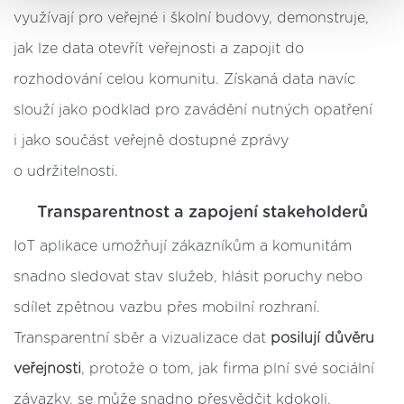
ve svém nastavení.
využívají pro veřejné i školní budovy, demonstruje,
jak lze data otevřít veřejnosti a zapojit do
rozhodování celou komunitu. Získaná data navíc
slouží jako podklad pro zavádění nutných opatření
i jako součást veřejně dostupné zprávy
o udržitelnosti.
Transparentnost a zapojení stakeholderů
IoT aplikace umožňují zákazníkům a komunitám
snadno sledovat stav služeb, hlásit poruchy nebo
sdílet zpětnou vazbu přes mobilní rozhraní.
Transparentní sběr a vizualizace dat
posilují důvěru
veřejnosti
, protože o tom, jak firma plní své sociální
závazky, se může snadno přesvědčit kdokoli.