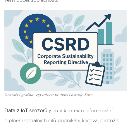
větší počet společností.
Ilustrační grafika. Vytvořeno pomocí nástroje Sora.
Data z IoT senzorů
jsou v kontextu informování
o plnění sociálních cílů podnikání klíčová, protože: