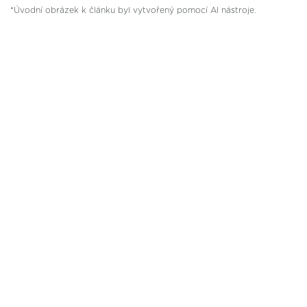
*Úvodní obrázek k článku byl vytvořený pomocí AI nástroje.