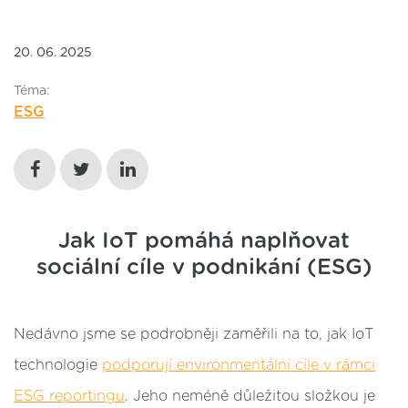
20. 06. 2025
Téma:
ESG
Jak IoT pomáhá naplňovat
sociální cíle v podnikání (ESG)
Nedávno jsme se podrobněji zaměřili na to, jak IoT
technologie
podporují environmentální cíle v rámci
ESG reportingu
. Jeho neméně důležitou složkou je