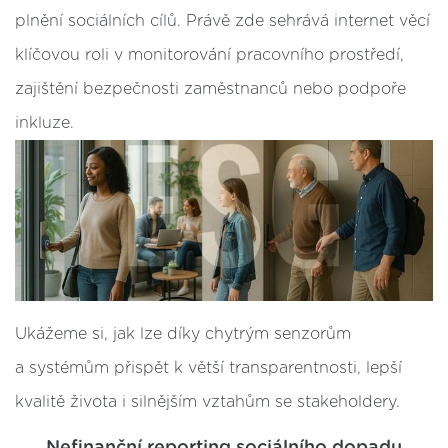
plnění sociálních cílů. Právě zde sehrává internet věcí
klíčovou roli v monitorování pracovního prostředí,
zajištění bezpečnosti zaměstnanců nebo podpoře
inkluze.
Ukážeme si, jak lze díky chytrým senzorům
a systémům přispět k větší transparentnosti, lepší
kvalitě života i silnějším vztahům se stakeholdery.
Nefinanční reporting sociálního dopadu