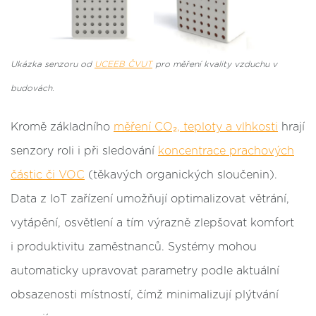
Ukázka senzoru od
UCEEB ČVUT
pro měření kvality vzduchu v
budovách.
Kromě základního
měření CO₂, teploty a vlhkosti
hrají
senzory roli i při sledování
koncentrace prachových
částic či VOC
(těkavých organických sloučenin).
Data z IoT zařízení umožňují optimalizovat větrání,
vytápění, osvětlení a tím výrazně zlepšovat komfort
i produktivitu zaměstnanců. Systémy mohou
automaticky upravovat parametry podle aktuální
obsazenosti místností, čímž minimalizují plýtvání