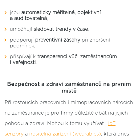
jsou
automaticky měřitelná, objektivní
a auditovatelná
,
umožňují
sledovat trendy v čase
,
podporují
preventivní zásahy
při zhoršení
podmínek,
přispívají k
transparenci vůči zaměstnancům
i veřejnosti
.
Bezpečnost a zdraví zaměstnanců na prvním
místě
Při rostoucích pracovních i mimopracovních nárocích
na zaměstnance je pro firmy důležité dbát na jejich
pohodu a zdraví. Mohou k tomu využívat i
IoT
senzory
a
nositelná zařízení (wearables)
, která dnes