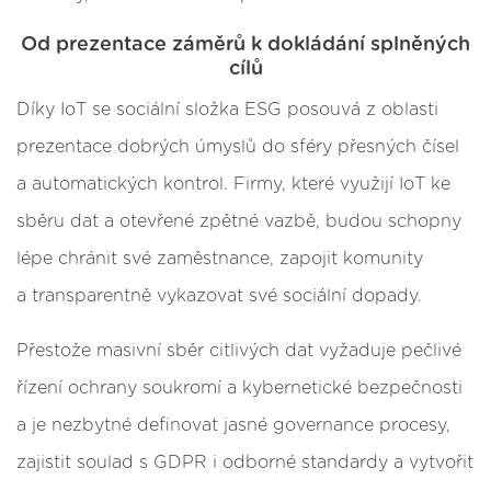
Od prezentace záměrů k dokládání splněných
cílů
Díky IoT se sociální složka ESG posouvá z oblasti
prezentace dobrých úmyslů do sféry přesných čísel
a automatických kontrol. Firmy, které využijí IoT ke
sběru dat a otevřené zpětné vazbě, budou schopny
lépe chránit své zaměstnance, zapojit komunity
a transparentně vykazovat své sociální dopady.
Přestože masivní sběr citlivých dat vyžaduje pečlivé
řízení ochrany soukromí a kybernetické bezpečnosti
a je nezbytné definovat jasné governance procesy,
zajistit soulad s GDPR i odborné standardy a vytvořit