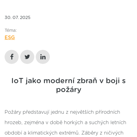
30. 07. 2025
Téma:
ESG
IoT jako moderní zbraň v boji s
požáry
Požáry představují jednu z největších přírodních
hrozeb, zejména v době horkých a suchých letních
období a klimatických extrémů. Záběry z ničivých