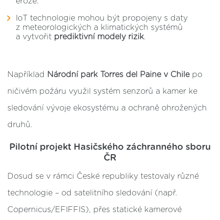
eroze.
IoT technologie mohou být propojeny s daty
z meteorologických a klimatických systémů
a vytvořit
prediktivní modely rizik
.
Například
Národní park Torres del Paine v Chile
po
ničivém požáru využil systém senzorů a kamer ke
sledování vývoje ekosystému a ochraně ohrožených
druhů.
Pilotní projekt Hasičského záchranného sboru
ČR
Dosud se v rámci České republiky testovaly různé
technologie – od satelitního sledování (např.
Copernicus/EFIFFIS), přes statické kamerové