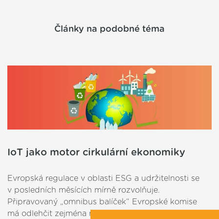
Články na podobné téma
IoT jako motor cirkulární ekonomiky
Evropská regulace v oblasti ESG a udržitelnosti se
v posledních měsících mírně rozvolňuje.
Připravovaný „omnibus balíček“ Evropské komise
má odlehčit zejména menším firmám od některých