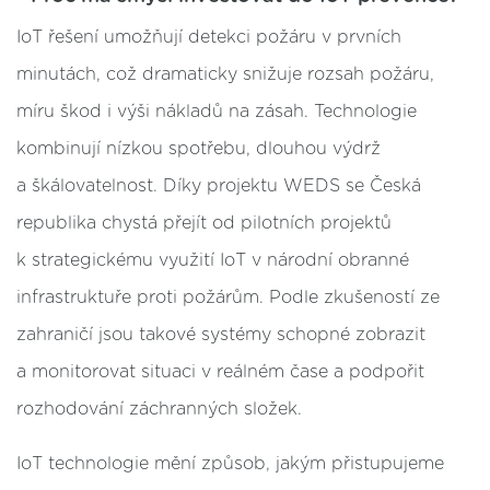
IoT řešení umožňují detekci požáru v prvních
minutách, což dramaticky snižuje rozsah požáru,
míru škod i výši nákladů na zásah. Technologie
kombinují nízkou spotřebu, dlouhou výdrž
a škálovatelnost. Díky projektu WEDS se Česká
republika chystá přejít od pilotních projektů
k strategickému využití IoT v národní obranné
infrastruktuře proti požárům. Podle zkušeností ze
zahraničí jsou takové systémy schopné zobrazit
a monitorovat situaci v reálném čase a podpořit
rozhodování záchranných složek.
IoT technologie mění způsob, jakým přistupujeme