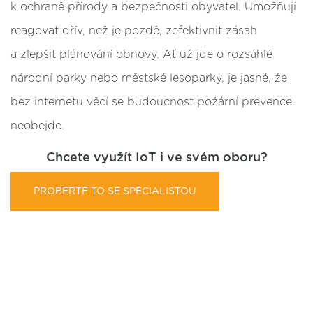
k ochraně přírody a bezpečnosti obyvatel. Umožňují
reagovat dřív, než je pozdě, zefektivnit zásah
a zlepšit plánování obnovy. Ať už jde o rozsáhlé
národní parky nebo městské lesoparky, je jasné, že
bez internetu věcí se budoucnost požární prevence
neobejde.
Chcete využít IoT i ve svém oboru?
PROBERTE TO SE SPECIALISTOU