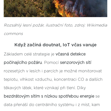
Rozsáhlý lesní požár, ilustrační foto, zdroj: Wikimedia
commons
Když začíná doutnat, IoT včas varuje
Základem celé strategie je
včasná detekce
počínajícího požáru
. Pomocí
senzorových sítí
rozesetých v lesích i parcích je možné monitorovat
teplotu, vlhkost vzduchu, koncentraci CO a dalších
těkavých látek, které vznikají při tlení. Díky
bezdrátovým sítím s nízkou spotřebou energie
se
data přenáší do centrálního systému i z míst, kam