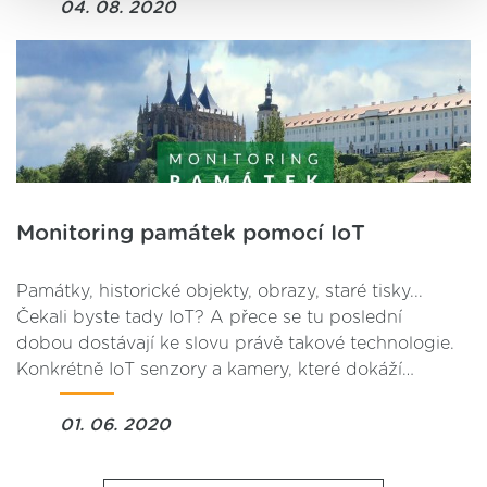
ve svém nastavení.
04. 08. 2020
Monitoring památek pomocí IoT
Památky, historické objekty, obrazy, staré tisky...
Čekali byste tady IoT? A přece se tu poslední
dobou dostávají ke slovu právě takové technologie.
Konkrétně IoT senzory a kamery, které dokáží…
01. 06. 2020