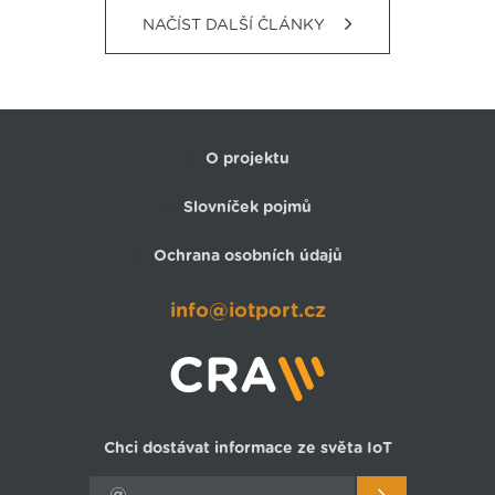
NAČÍST DALŠÍ ČLÁNKY
O projektu
Slovníček pojmů
Ochrana osobních údajů
info@iotport.cz
Chci dostávat informace ze světa IoT