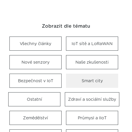
Zobrazit dle tématu
Všechny články
IoT sítě a LoRaWAN
Nové senzory
Naše zkušenosti
Bezpečnost v IoT
Smart city
Ostatní
Zdraví a sociální služby
Zemědělství
Průmysl a IIoT