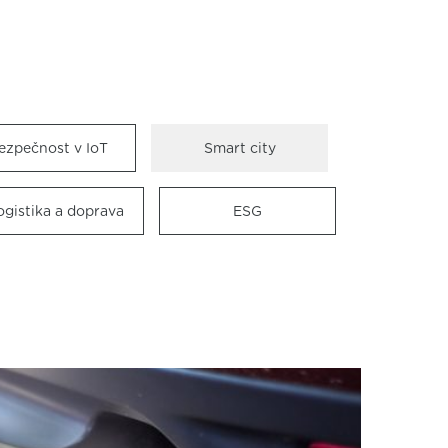
ezpečnost v IoT
Smart city
ogistika a doprava
ESG