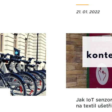
21. 01. 2022
Jak IoT senzo
na textil ušetř