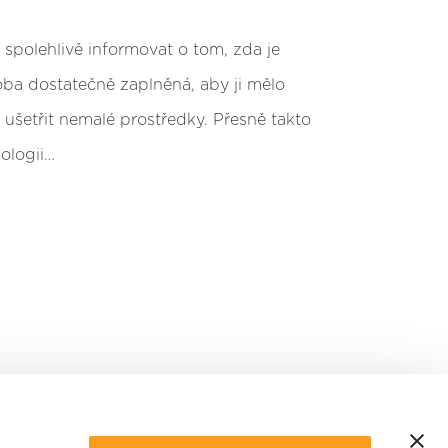
 spolehlivě informovat o tom, zda je
oba dostatečně zaplněná, aby ji mělo
 ušetřit nemalé prostředky. Přesně takto
ologii…