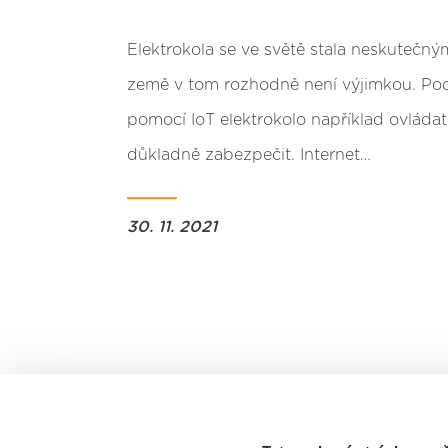
Elektrokola se ve světě stala neskutečný
země v tom rozhodně není výjimkou. Podív
pomocí IoT elektrokolo například ovláda
důkladně zabezpečit. Internet…
30. 11. 2021