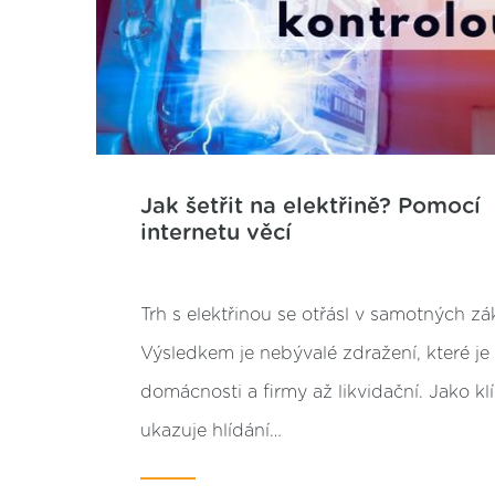
Jak šetřit na elektřině? Pomocí
internetu věcí
Trh s elektřinou se otřásl v samotných zá
Výsledkem je nebývalé zdražení, které j
domácnosti a firmy až likvidační. Jako kl
ukazuje hlídání…