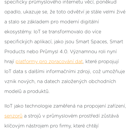
specificky průmyslového internetu věcí, poněkud
opadlo, ukazuje se, že toto odvětví je stále velmi živé
a stalo se základem pro moderní digitální
ekosystémy. IoT se transformovalo do více
specifických aplikací, jako jsou Smart Spaces, Smart
Products nebo Průmysl 4.0. Významnou roli nyní
hrají
platformy pro zpracování dat
, které propojují
IoT data s dalšími informačními zdroji, což umožňuje
vznik nových, na datech založených obchodních
modelů a produktů.
IIoT jako technologie zaměřená na propojení zařízení,
senzorů
a strojů v průmyslovém prostředí zůstává
klíčovým nástrojem pro firmy, které chtějí