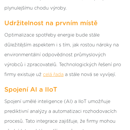
plynulejšímu chodu výroby.
Udržitelnost na prvním místě
Optimalizace spotřeby energie bude stále
důležitějším aspektem i s tím, jak rostou nároky na
environmentální odpovědnost průmyslových
výrobců i zpracovatelů. Technologických řešení pro
firmy existuje už
celá řada
a stále nová se vyvíjejí.
Spojení AI a IIoT
Spojení umělé inteligence (AI) a IIoT umožňuje
prediktivní analýzy a automatizaci rozhodovacích
procesů. Tato integrace zajišťuje, že firmy mohou