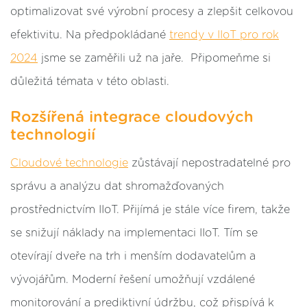
optimalizovat své výrobní procesy a zlepšit celkovou
efektivitu. Na předpokládané
trendy v IIoT pro rok
2024
jsme se zaměřili už na jaře. Připomeňme si
důležitá témata v této oblasti.
Rozšířená integrace cloudových
technologií
Cloudové technologie
zůstávají nepostradatelné pro
správu a analýzu dat shromažďovaných
prostřednictvím IIoT. Přijímá je stále více firem, takže
se snižují náklady na implementaci IIoT. Tím se
otevírají dveře na trh i menším dodavatelům a
vývojářům. Moderní řešení umožňují vzdálené
monitorování a prediktivní údržbu, což přispívá k