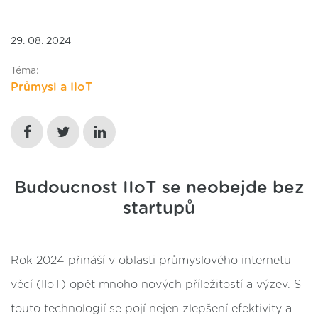
29. 08. 2024
Téma:
Průmysl a IIoT
Budoucnost IIoT se neobejde bez
startupů
Rok 2024 přináší v oblasti průmyslového internetu
věcí (IIoT) opět mnoho nových příležitostí a výzev. S
touto technologií se pojí nejen zlepšení efektivity a