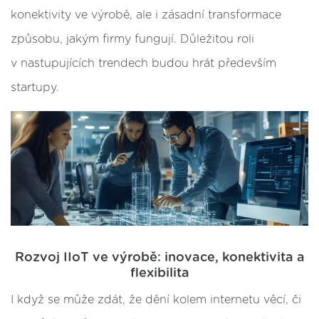
konektivity ve výrobě, ale i zásadní transformace
způsobu, jakým firmy fungují. Důležitou roli
v nastupujících trendech budou hrát především
startupy.
Rozvoj IIoT ve výrobě: inovace, konektivita a
flexibilita
I když se může zdát, že dění kolem internetu věcí, či