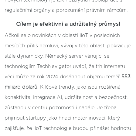
regulačními orgány a porozumění právním rámcům.
Cílem je efektivní a udržitelný průmysl
Ačkoli se o novinkách v oblasti IIoT v posledních
měsících příliš nemluví, vývoj v této oblasti pokračuje
stále dynamicky. Německý server věnující se
technologiím TechNavigator uvádí, že trh internetu
věcí může za rok 2024 dosáhnout objemu téměř
553
miliard dolarů
. Klíčové trendy, jako jsou rozšířená
konektivita, integrace AI, udržitelnost a bezpečnost,
zůstanou v centru pozornosti i nadále. Je třeba
přijmout startupy jako hnací motor inovací, který
zajišťuje, že IIoT technologie budou přinášet hodnotu