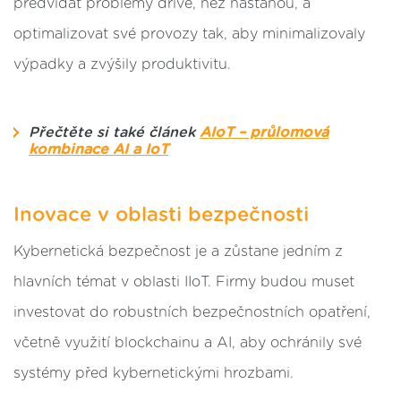
předvídat problémy dříve, než nastanou, a
optimalizovat své provozy tak, aby minimalizovaly
výpadky a zvýšily produktivitu.
Přečtěte si také článek
AIoT – průlomová
kombinace AI a IoT
Inovace v oblasti bezpečnosti
Kybernetická bezpečnost je a zůstane jedním z
hlavních témat v oblasti IIoT. Firmy budou muset
investovat do robustních bezpečnostních opatření,
včetně využití blockchainu a AI, aby ochránily své
systémy před kybernetickými hrozbami.