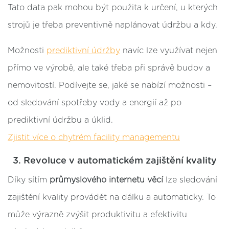
Tato data pak mohou být použita k určení, u kterých
strojů je třeba preventivně naplánovat údržbu a kdy.
Možnosti
prediktivní údržby
navíc lze využívat nejen
přímo ve výrobě, ale také třeba při správě budov a
nemovitostí. Podívejte se, jaké se nabízí možnosti –
od sledování spotřeby vody a energií až po
prediktivní údržbu a úklid.
Zjistit více o chytrém facility managementu
3. Revoluce v automatickém zajištění kvality
Díky sítím
průmyslového internetu věcí
lze sledování
zajištění kvality provádět na dálku a automaticky. To
může výrazně zvýšit produktivitu a efektivitu