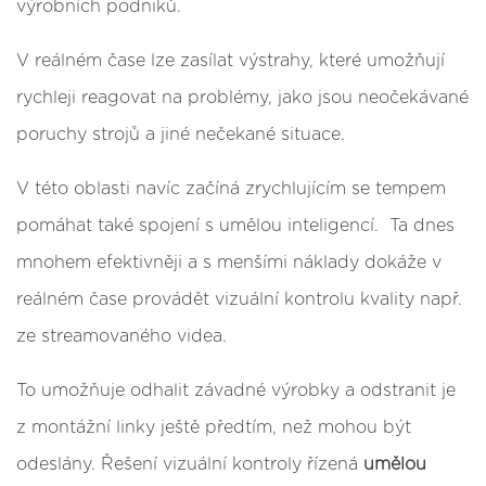
výrobních podniků.
V reálném čase lze zasílat výstrahy, které umožňují
rychleji reagovat na problémy, jako jsou neočekávané
poruchy strojů a jiné nečekané situace.
V této oblasti navíc začíná zrychlujícím se tempem
pomáhat také spojení s umělou inteligencí. Ta dnes
mnohem efektivněji a s menšími náklady dokáže v
reálném čase provádět vizuální kontrolu kvality např.
ze streamovaného videa.
To umožňuje odhalit závadné výrobky a odstranit je
z montážní linky ještě předtím, než mohou být
odeslány. Řešení vizuální kontroly řízená
umělou