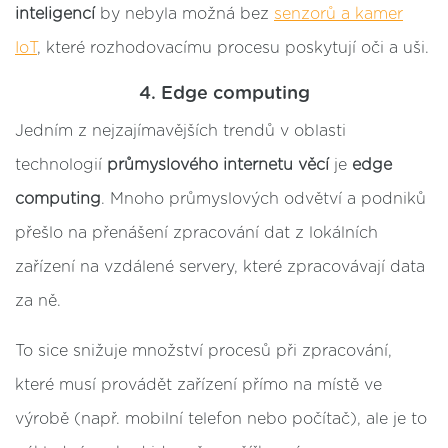
inteligencí
by nebyla možná bez
senzorů a kamer
IoT
, které rozhodovacímu procesu poskytují oči a uši.
4. Edge computing
Jedním z nejzajímavějších trendů v oblasti
technologií
průmyslového internetu věcí
je
edge
computing
. Mnoho průmyslových odvětví a podniků
přešlo na přenášení zpracování dat z lokálních
zařízení na vzdálené servery, které zpracovávají data
za ně.
To sice snižuje množství procesů při zpracování,
které musí provádět zařízení přímo na místě ve
výrobě (např. mobilní telefon nebo počítač), ale je to