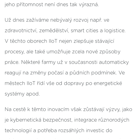
jeho přítomnost není dnes tak výrazná.
Už dnes zažíváme nebývalý rozvoj např. ve
zdravotnictví, zemědělství, smart cities a logistice.
V těchto oborech IIoT nejen zlepšuje stávající
procesy, ale také umožňuje zcela nové způsoby
práce. Některé farmy už v současnosti automaticky
reagují na změny počasí a půdních podmínek. Ve
městech IIoT řídí vše od dopravy po energetické
systémy apod.
Na cestě k těmto inovacím však zůstávají výzvy, jako
je kybernetická bezpečnost, integrace různorodých
technologií a potřeba rozsáhlých investic do