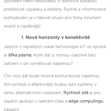
zpoždění nebo nedostatků či dokonce dokážou
predikovat výpadky a defekty. Rychlé a informované
rozhodování je v takové situaci pro firmy mnohem
snazší a úspěšnější.
1. Nové horizonty v konektivitě
Jedním z největších úskalí technologie IoT ve výrobě
je
šířka pásma
. Kolik dat si mohou všechna tato
zařízení v síti vyměňovat najednou?
Čím více dat bude možné komunikovat najednou,
tím rychlejší a efektivnější budou tyto systémy v
rámci alternativních nastavení.
Rychlost sítě
je pro
úspěch aplikací v reálném čase a
edge computingu
zásadní.