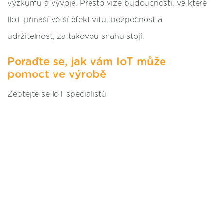
výzkumu a vývoje. Přesto vize budoucnosti, ve které
IIoT přináší větší efektivitu, bezpečnost a
udržitelnost, za takovou snahu stojí.
Poraďte se, jak vám IoT může
pomoct ve výrobě
Zeptejte se IoT specialistů