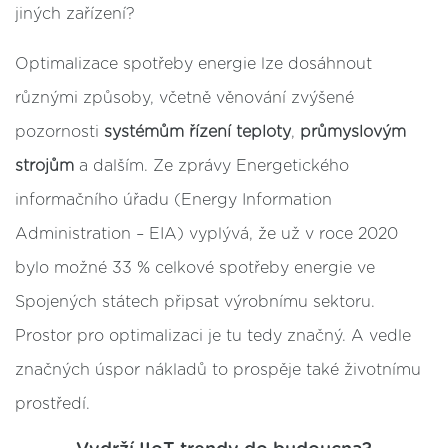
jiných zařízení?
Optimalizace spotřeby energie lze dosáhnout
různými způsoby, včetně věnování zvýšené
pozornosti
systémům řízení teploty
,
průmyslovým
strojům
a dalším. Ze zprávy Energetického
informačního úřadu (Energy Information
Administration – EIA) vyplývá, že už v roce 2020
bylo možné 33 % celkové spotřeby energie ve
Spojených státech připsat výrobnímu sektoru.
Prostor pro optimalizaci je tu tedy značný. A vedle
značných úspor nákladů to prospěje také životnímu
prostředí.