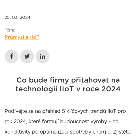
25. 03. 2024
Téma:
Průmysl a IIoT
Co bude firmy přitahovat na
technologii IIoT v roce 2024
Podívejte se na přehled 5 klíčových trendů IIoT pro
rok 2024, které formují budoucnost výroby – od
konektivity po optimalizaci spotřeby energie. Zjistěte,