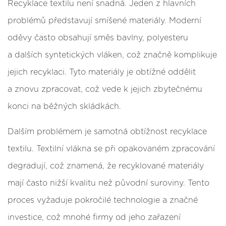
Recyklace textilu není snadná. Jeden z hlavních
problémů představují smíšené materiály. Moderní
oděvy často obsahují směs bavlny, polyesteru
a dalších syntetických vláken, což značně komplikuje
jejich recyklaci. Tyto materiály je obtížné oddělit
a znovu zpracovat, což vede k jejich zbytečnému
konci na běžných skládkách.
Dalším problémem je samotná obtížnost recyklace
textilu. Textilní vlákna se při opakovaném zpracování
degradují, což znamená, že recyklované materiály
mají často nižší kvalitu než původní suroviny. Tento
proces vyžaduje pokročilé technologie a značné
investice, což mnohé firmy od jeho zařazení