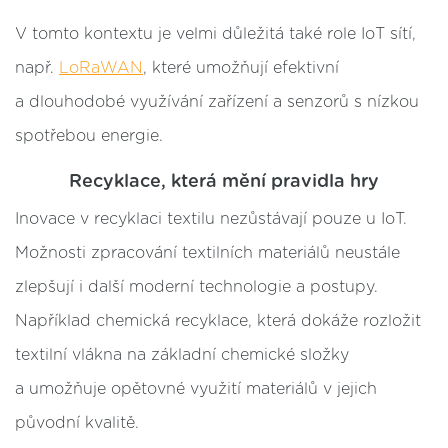
V tomto kontextu je velmi důležitá také role IoT sítí,
např.
LoRaWAN
, které umožňují efektivní
a dlouhodobé využívání zařízení a senzorů s nízkou
spotřebou energie.
Recyklace, která mění pravidla hry
Inovace v recyklaci textilu nezůstávají pouze u IoT.
Možnosti zpracování textilních materiálů neustále
zlepšují i další moderní technologie a postupy.
Například chemická recyklace, která dokáže rozložit
textilní vlákna na základní chemické složky
a umožňuje opětovné využití materiálů v jejich
původní kvalitě.