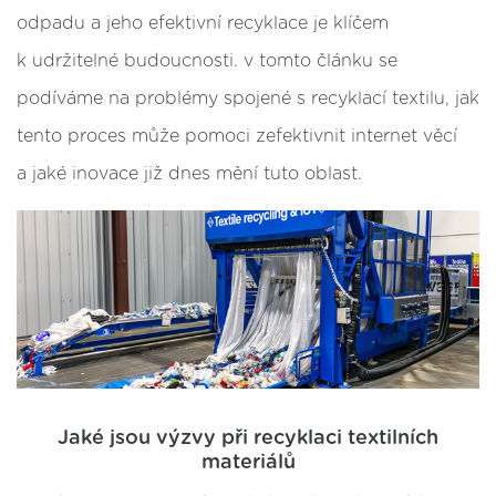
odpadu a jeho efektivní recyklace je klíčem
k udržitelné budoucnosti. v tomto článku se
podíváme na problémy spojené s recyklací textilu, jak
tento proces může pomoci zefektivnit internet věcí
a jaké inovace již dnes mění tuto oblast.
Jaké jsou výzvy při recyklaci textilních
materiálů