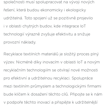
společnosti musí spolupracovat na vývoji nových
řešení, která budou ekonomicky i ekologicky
udržitelná. Toto spojení už se pozitivně projevilo
i v oblasti chytrých budov, kde integrace IoT
technologií výrazně zvyšuje efektivitu a snižuje
provozní náklady.
Recyklace textilních materiálů je složitý proces plný
výzev. Nicméně díky inovacím v oblasti IoT a novým
recyklačním technologiím se otvírají nové možnosti
pro efektivní a udržitelnou recyklaci. Spolupráce
mezi textilním průmyslem a technologickými firmami
bude klíčem k dosažení těchto cílů. Připojte se k nám
v podpoře těchto inovací a přispějte k udržitelnější