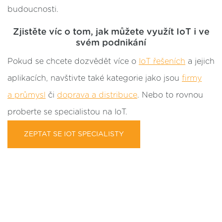
budoucnosti.
Zjistěte víc o tom, jak můžete využít IoT i ve
svém podnikání
Pokud se chcete dozvědět více o
IoT řešeních
a jejich
aplikacích, navštivte také kategorie jako jsou
firmy
a průmysl
či
doprava a distribuce
. Nebo to rovnou
proberte se specialistou na IoT.
ZEPTAT SE IOT SPECIALISTY