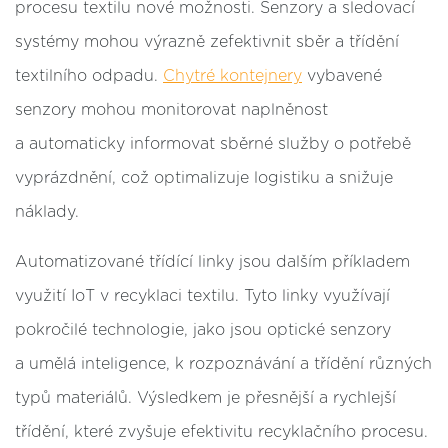
procesu textilu nové možnosti. Senzory a sledovací
systémy mohou výrazně zefektivnit sběr a třídění
textilního odpadu.
Chytré kontejnery
vybavené
senzory mohou monitorovat naplněnost
a automaticky informovat sběrné služby o potřebě
vyprázdnění, což optimalizuje logistiku a snižuje
náklady.
Automatizované třídící linky jsou dalším příkladem
využití IoT v recyklaci textilu. Tyto linky využívají
pokročilé technologie, jako jsou optické senzory
a umělá inteligence, k rozpoznávání a třídění různých
typů materiálů. Výsledkem je přesnější a rychlejší
třídění, které zvyšuje efektivitu recyklačního procesu.