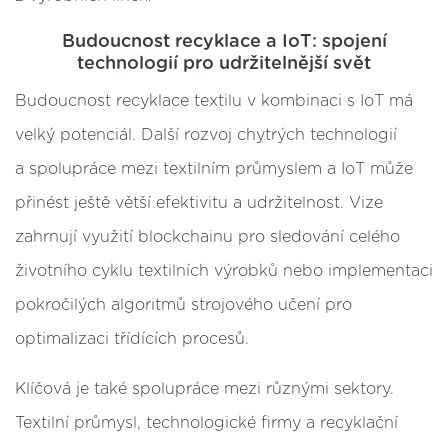
Budoucnost recyklace a IoT: spojení
technologií pro udržitelnější svět
Budoucnost recyklace textilu v kombinaci s IoT má
velký potenciál. Další rozvoj chytrých technologií
a spolupráce mezi textilním průmyslem a IoT může
přinést ještě větší efektivitu a udržitelnost. Vize
zahrnují využití blockchainu pro sledování celého
životního cyklu textilních výrobků nebo implementaci
pokročilých algoritmů strojového učení pro
optimalizaci třídících procesů.
Klíčová je také spolupráce mezi různými sektory.
Textilní průmysl, technologické firmy a recyklační