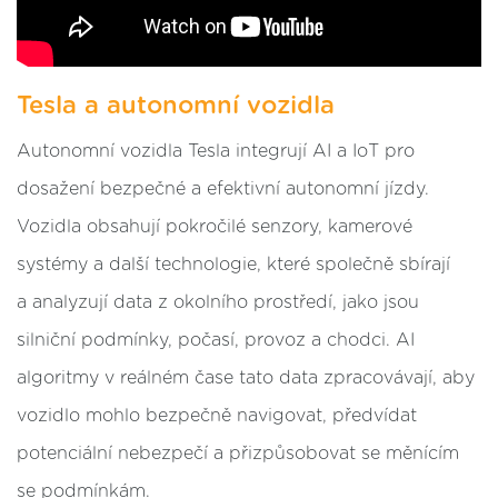
Tesla a autonomní vozidla
Autonomní vozidla Tesla integrují AI a IoT pro
dosažení bezpečné a efektivní autonomní jízdy.
Vozidla obsahují pokročilé senzory, kamerové
systémy a další technologie, které společně sbírají
a analyzují data z okolního prostředí, jako jsou
silniční podmínky, počasí, provoz a chodci. AI
algoritmy v reálném čase tato data zpracovávají, aby
vozidlo mohlo bezpečně navigovat, předvídat
potenciální nebezpečí a přizpůsobovat se měnícím
se podmínkám.