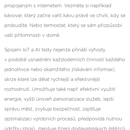
propojeným s internetem. Vezměte si například
kávovar, který začne vařit kávu právě ve chvíli, kdy se
probudíte. Nebo termostat, který se sám přizpůsobí
vaší přítomnosti v domě.
Spojení IoT a AI tedy nejenže přináší výhody
v podobě usnadnění každodenních činností každého
jednotlivce nebo okamžitého získávání informací,
skrze které lze dělat rychlejší a efektivnější
rozhodnutí. Umožňuje také např. efektivní využití
energie, vyšší úroveň personalizace služeb, lepší
správu měst, zvyšuje bezpečnost, zajišťuje
optimalizaci výrobních procesů, předpovídá nutnou
údržbu strojů, zlepšuje řízení dodavatelských řetězců