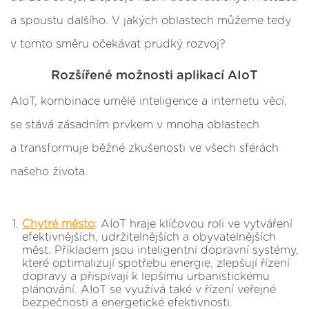
a spoustu dalšího. V jakých oblastech můžeme tedy
v tomto směru očekávat prudký rozvoj?
Rozšířené možnosti aplikací AIoT
AIoT, kombinace umělé inteligence a internetu věcí,
se stává zásadním prvkem v mnoha oblastech
a transformuje běžné zkušenosti ve všech sférách
našeho života.
Chytré město
: AIoT hraje klíčovou roli ve vytváření
efektivnějších, udržitelnějších a obyvatelnějších
měst. Příkladem jsou inteligentní dopravní systémy,
které optimalizují spotřebu energie, zlepšují řízení
dopravy a přispívají k lepšímu urbanistickému
plánování. AIoT se využívá také v řízení veřejné
bezpečnosti a energetické efektivnosti​​.