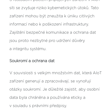
síti se zvyšuje riziko kybernetických útoků. Tato
zařízení mohou být zneužita k úniku citlivých
informací nebo k poškození infrastruktury.
Zajištění bezpečné komunikace a ochrana dat
jsou proto nezbytné pro udržení důvěry
a integritu systému.
Soukromí a ochrana dat
V souvislosti s velkým množstvím dat, která AIoT
zařízení generují a zpracovávají, se vynořují
otázky soukromí. Je důležité zajistit, aby osobní
data byla chráněna a používána eticky a
v souladu s právními předpisy.