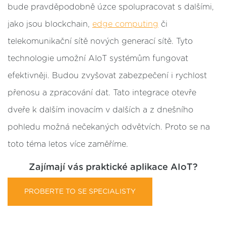
bude pravděpodobně úzce spolupracovat s dalšími,
jako jsou blockchain,
edge computing
či
telekomunikační sítě nových generací sítě. Tyto
technologie umožní AIoT systémům fungovat
efektivněji. Budou zvyšovat zabezpečení i rychlost
přenosu a zpracování dat. Tato integrace otevře
dveře k dalším inovacím v dalších a z dnešního
pohledu možná nečekaných odvětvích. Proto se na
toto téma letos více zaměříme.
Zajímají vás praktické aplikace AIoT?
PROBERTE TO SE SPECIALISTY