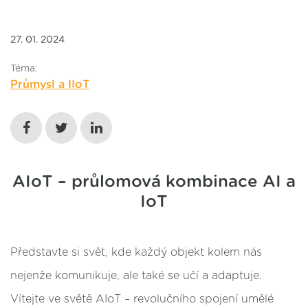
27. 01. 2024
Téma:
Průmysl a IIoT
AIoT – průlomová kombinace AI a
IoT
Představte si svět, kde každý objekt kolem nás
nejenže komunikuje, ale také se učí a adaptuje.
Vítejte ve světě AIoT – revolučního spojení umělé