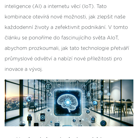
inteligence (AI) a internetu věcí (IoT). Tato
kombinace otevírá nové možnosti, jak zlepšit naše
každodenní životy a zefektivnit podnikání. V tomto
článku se ponoříme do fascinujícího světa AIoT,
abychom prozkoumali, jak tato technologie přetváří
průmyslové odvětví a nabízí nové příležitosti pro
inovace a vývoj.