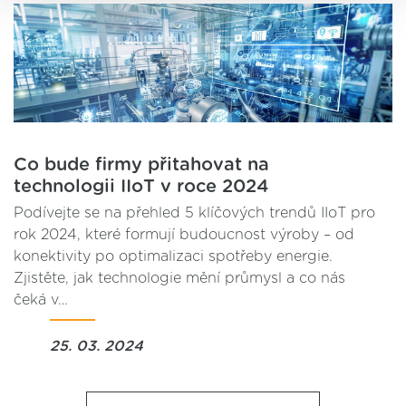
ve svém nastavení.
Co bude firmy přitahovat na
technologii IIoT v roce 2024
Podívejte se na přehled 5 klíčových trendů IIoT pro
rok 2024, které formují budoucnost výroby – od
konektivity po optimalizaci spotřeby energie.
Zjistěte, jak technologie mění průmysl a co nás
čeká v…
25. 03. 2024