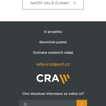
NAČÍST DALŠÍ ČLÁNKY
O projektu
Slovníček pojmů
Ochrana osobních údajů
info@iotport.cz
Chci dostávat informace ze světa IoT