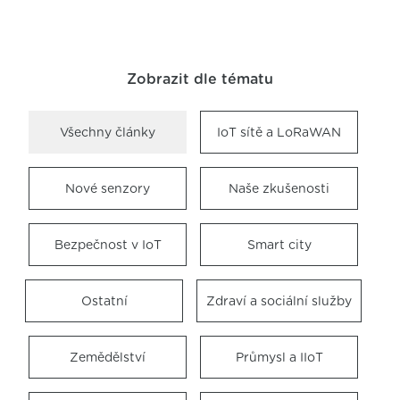
Zobrazit dle tématu
Všechny články
IoT sítě a LoRaWAN
Nové senzory
Naše zkušenosti
Bezpečnost v IoT
Smart city
Ostatní
Zdraví a sociální služby
Zemědělství
Průmysl a IIoT