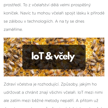
prostředí. To z včelařství dělá velmi prospěšný
koníček. Navíc tu mohou včelaři spojit lásku k přírodě
se zálibou v technologiích. A na ty se dnes
zaměříme.
Zdraví včelstva je rozhodující. Způsoby, jakým ho
udržovat a chránit znají všichni včelaři. IoT mezi nimi
ale zatím mezi běžné metody nepatří. A přitom už