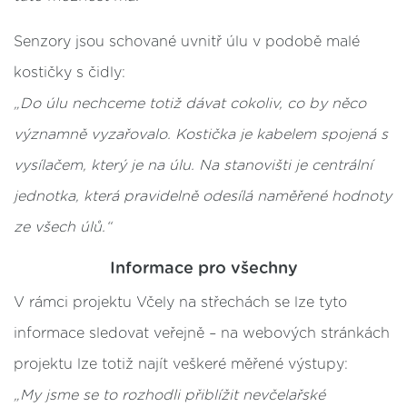
Senzory jsou schované uvnitř úlu v podobě malé
kostičky s čidly:
„Do úlu nechceme totiž dávat cokoliv, co by něco
významně vyzařovalo. Kostička je kabelem spojená s
vysílačem, který je na úlu. Na stanovišti je centrální
jednotka, která pravidelně odesílá naměřené hodnoty
ze všech úlů.“
Informace pro všechny
V rámci projektu Včely na střechách se lze tyto
informace sledovat veřejně – na webových stránkách
projektu lze totiž najít veškeré měřené výstupy:
„My jsme se to rozhodli přiblížit nevčelařské