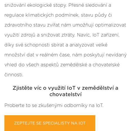
snižování ekologické stopy. Přesné sledování a
regulace klimatických podmínek, stavu půdy či
zdravotního stavu zvířat nám umožňují optimalizovat
využití zdrojů a snižovat ztráty. Navíc, IoT zařízení,
díky své schopnosti sbírat a analyzovat velké
množství dat v reálném čase, nám poskytují nevídaný
vhled do všech aspektů zemědělské a chovatelské
činnosti.
Zjistěte víc o využití IoT v zemědělství a
chovatelství
Proberte to se zkušenými odborníky na IoT.
ZEPTEJTE SE SPECIALISTY NA IOT