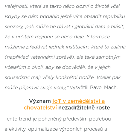
veřejnosti, která se takto něco dozví o životě včel.
Kdyby se nám podařilo ještě více obsadit republiku
senzory, pak můžeme dávat i globální data a hlásit,
že v určitém regionu se něco děje. Informace
můžeme předávat jednak institucím, které to zajímá
(například veterinární správě), ale také samotným
včelařům z okolí, aby se dozvěděli, že v jejich
sousedství mají včely konkrétní potíže. Včelař pak
může připravit svoje včely,“
vysvětlil Pavel Mach.
Význam
IoT v zemědělství a
chovatelství
nezadržitelně roste
Tento trend je poháněný především potřebou
efektivity, optimalizace výrobních procesů a