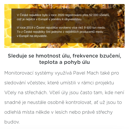
Sleduje se hmotnost úlu, frekvence bzučení,
teplota a pohyb úlu
Monitorovací systémy využívá Pavel Mach také pro
sledování včelstev, které umístili v rámci projektu
Včely na střechách. Včelí úly jsou často tam, kde není
snadné je neustále osobně kontrolovat, ať už jsou to
odlehlá místa někde v lesích nebo právě střechy
budov.