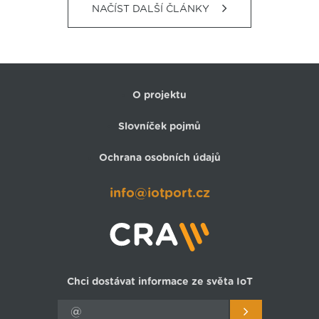
NAČÍST DALŠÍ ČLÁNKY
O projektu
Slovníček pojmů
Ochrana osobních údajů
info@iotport.cz
Chci dostávat informace ze světa IoT