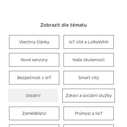
Zobrazit dle tématu
Všechny články
IoT sítě a LoRaWAN
Nové senzory
Naše zkušenosti
Bezpečnost v IoT
Smart city
Ostatní
Zdraví a sociální služby
Zemědělství
Průmysl a IIoT