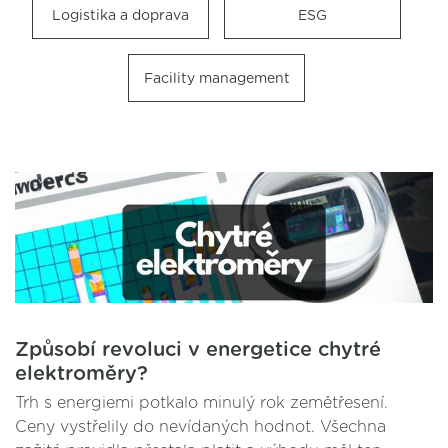
Logistika a doprava
ESG
Facility management
Způsobí revoluci v energetice chytré
elektroměry?
Trh s energiemi potkalo minulý rok zemětřesení.
Ceny vystřelily do nevídaných hodnot. Všechna