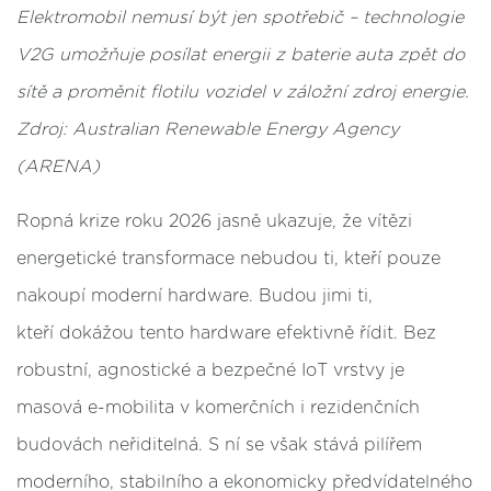
Elektromobil nemusí být jen spotřebič – technologie
V2G umožňuje posílat energii z baterie auta zpět do
sítě a proměnit flotilu vozidel v záložní zdroj energie.
Zdroj:
Australian Renewable Energy Agency
(ARENA)
Ropná krize roku 2026 jasně ukazuje, že vítězi
energetické transformace nebudou ti, kteří pouze
nakoupí moderní hardware. Budou jimi ti,
kteří dokážou tento hardware efektivně řídit. Bez
robustní, agnostické a bezpečné IoT vrstvy je
masová e-mobilita v komerčních i rezidenčních
budovách neřiditelná. S ní se však stává pilířem
moderního, stabilního a ekonomicky předvídatelného