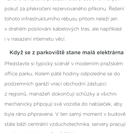
pokut za překročení rezervovaného příkonu. Řešení
tohoto infrastrukturního rébusu přitom neleží jen
v drahém posilování kabelových tras, ale například
i v nasazení internetu věcí.
Když se z parkoviště stane malá elektrárna
Představte si typický scénář v moderním pražském
office parku. Kolem páté hodiny odpoledne se do
podzemních garáží vrací obchodní zástupci
z regionů, manažeři dokončují schůzky a všichni
mechanicky připojují svá vozidla do nabíječek, aby
byla ráno připravena. V ten samý moment v budově
stále běží centrální vzduchotechnika, servery pracují