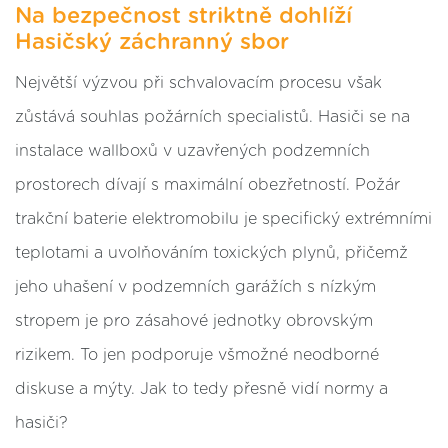
Na bezpečnost striktně dohlíží
Hasičský záchranný sbor
Největší výzvou při schvalovacím procesu však
zůstává souhlas požárních specialistů. Hasiči se na
instalace wallboxů v uzavřených podzemních
prostorech dívají s maximální obezřetností. Požár
trakční baterie elektromobilu je specifický extrémními
teplotami a uvolňováním toxických plynů, přičemž
jeho uhašení v podzemních garážích s nízkým
stropem je pro zásahové jednotky obrovským
rizikem. To jen podporuje všmožné neodborné
diskuse a mýty. Jak to tedy přesně vidí normy a
hasiči?