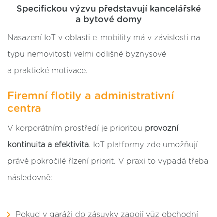
Specifickou výzvu představují kancelářské
a bytové domy
Nasazení IoT v oblasti e-mobility má v závislosti na
typu nemovitosti velmi odlišné byznysové
a praktické motivace.
Firemní flotily a administrativní
centra
V korporátním prostředí je prioritou
provozní
kontinuita a efektivita
. IoT platformy zde umožňují
právě pokročilé řízení priorit. V praxi to vypadá třeba
následovně:
Pokud v garáži do zásuvky zapojí vůz obchodní