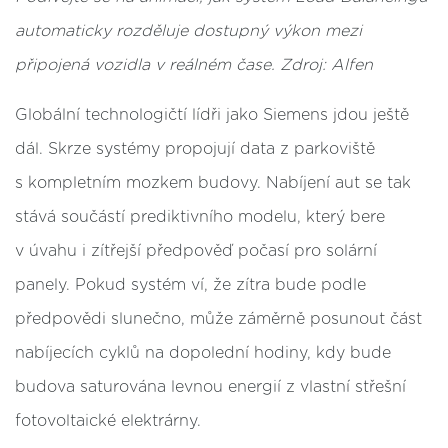
automaticky rozděluje dostupný výkon mezi
připojená vozidla v
reálném čase. Zdroj: Alfen
Globální technologičtí lídři jako Siemens jdou ještě
dál. Skrze systémy propojují data z parkoviště
s kompletním mozkem budovy. Nabíjení aut se tak
stává součástí prediktivního modelu, který bere
v úvahu i zítřejší předpověď počasí pro solární
panely. Pokud systém ví, že zítra bude podle
předpovědi slunečno, může záměrně posunout část
nabíjecích cyklů na dopolední hodiny, kdy bude
budova saturována levnou energií z vlastní střešní
fotovoltaické elektrárny.