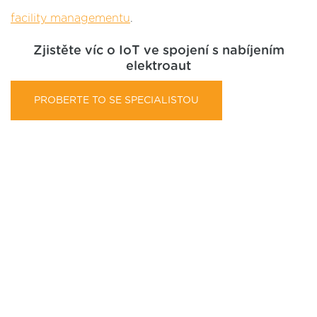
facility managementu
.
Zjistěte víc o IoT ve spojení s nabíjením
elektroaut
PROBERTE TO SE SPECIALISTOU