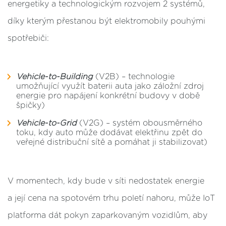
energetiky a technologickým rozvojem 2 systémů,
díky kterým přestanou být elektromobily pouhými
spotřebiči:
Vehicle-to-Building
(V2B) – technologie
umožňující využít baterii auta jako záložní zdroj
energie pro napájení konkrétní budovy v době
špičky)
Vehicle-to-Grid
(V2G) – systém obousměrného
toku, kdy auto může dodávat elektřinu zpět do
veřejné distribuční sítě a pomáhat ji stabilizovat)
V momentech, kdy bude v síti nedostatek energie
a její cena na spotovém trhu poletí nahoru, může IoT
platforma dát pokyn zaparkovaným vozidlům, aby