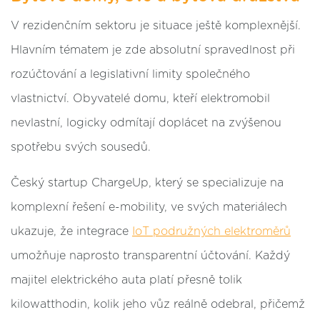
V rezidenčním sektoru je situace ještě komplexnější.
Hlavním tématem je zde absolutní spravedlnost při
rozúčtování a legislativní limity společného
vlastnictví. Obyvatelé domu, kteří elektromobil
nevlastní, logicky odmítají doplácet na zvýšenou
spotřebu svých sousedů.
Český startup ChargeUp, který se specializuje na
komplexní řešení e-mobility, ve svých materiálech
ukazuje, že integrace
IoT podružných elektroměrů
umožňuje naprosto transparentní účtování. Každý
majitel elektrického auta platí přesně tolik
kilowatthodin, kolik jeho vůz reálně odebral, přičemž