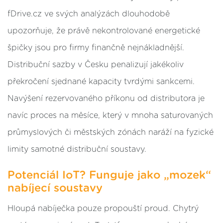
fDrive.cz ve svých analýzách dlouhodobě
upozorňuje, že právě nekontrolované energetické
špičky jsou pro firmy finančně nejnákladnější.
Distribuční sazby v Česku penalizují jakékoliv
překročení sjednané kapacity tvrdými sankcemi.
Navýšení rezervovaného příkonu od distributora je
navíc proces na měsíce, který v mnoha saturovaných
průmyslových či městských zónách naráží na fyzické
limity samotné distribuční soustavy.
Potenciál IoT? Funguje jako „mozek“
nabíjecí soustavy
Hloupá nabíječka pouze propouští proud. Chytrý