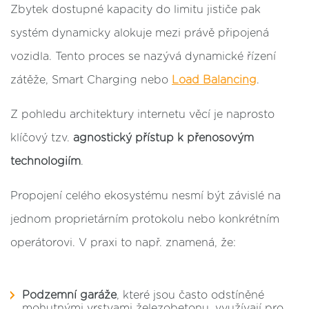
Zbytek dostupné kapacity do limitu jističe pak
systém dynamicky alokuje mezi právě připojená
vozidla. Tento proces se nazývá dynamické řízení
zátěže, Smart Charging nebo
Load Balancing
.
Z pohledu architektury internetu věcí je naprosto
klíčový tzv.
agnostický přístup k přenosovým
technologiím
.
Propojení celého ekosystému nesmí být závislé na
jednom proprietárním protokolu nebo konkrétním
operátorovi. V praxi to např. znamená, že:
Podzemní garáže
, které jsou často odstíněné
mohutnými vrstvami železobetonu, využívají pro