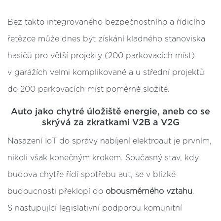
Bez takto integrovaného bezpečnostního a řídicího
řetězce může dnes být získání kladného stanoviska
hasičů pro větší projekty (200 parkovacích míst)
v garážích velmi komplikované a u střední projektů
do 200 parkovacích míst poměrně složité.
Auto jako chytré úložiště energie, aneb co se
skrývá za zkratkami V2B a V2G
Nasazení IoT do správy nabíjení elektroaut je prvním,
nikoli však konečným krokem. Současný stav, kdy
budova chytře řídí spotřebu aut, se v blízké
budoucnosti překlopí do
obousměrného vztahu
.
S nastupující legislativní podporou komunitní