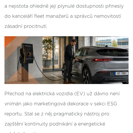
a nejistota ohledně její plynulé dostupnosti přinesly
do kanceláří fleet manažerů a správců nemovitostí
zásadní procitnutí.
Přechod na elektrická vozidla (EV) už dávno není
vnímán jako marketingová dekorace v sekci ESG
reportu. Stal se z něj pragmatický nástroj pro
zajištění kontinuity podnikání a energetické