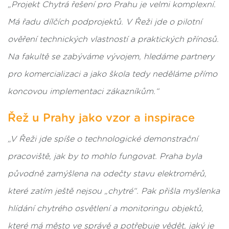
„Projekt Chytrá řešení pro Prahu je velmi komplexní.
Má řadu dílčích podprojektů. V Řeži jde o pilotní
ověření technických vlastností a praktických přínosů.
Na fakultě se zabýváme vývojem, hledáme partnery
pro komercializaci a jako škola tedy neděláme přímo
koncovou implementaci zákazníkům.“
Řež u Prahy jako vzor a inspirace
„V Řeži jde spíše o technologické demonstrační
pracoviště, jak by to mohlo fungovat. Praha byla
původně zamýšlena na odečty stavu elektroměrů,
které zatím ještě nejsou „chytré“. Pak přišla myšlenka
hlídání chytrého osvětlení a monitoringu objektů,
které má město ve správě a potřebuje vědět, jaký je