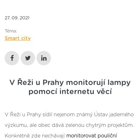
27. 09. 2021
Téma:
Smart city
V Řeži u Prahy monitorují lampy
pomocí internetu věcí
V Řeži u Prahy sídlí nejenom známý Ústav jaderného
výzkumu, ale obec dává zelenou chytrým projektům.
Konkrétně zde nechávají
monitorovat pouliční