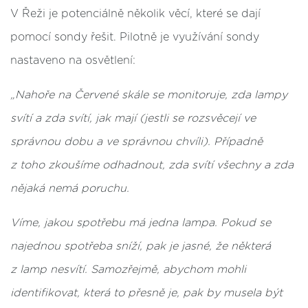
V Řeži je potenciálně několik věcí, které se dají
pomocí sondy řešit. Pilotně je využívání sondy
nastaveno na osvětlení:
„Nahoře na Červené skále se monitoruje, zda lampy
svítí a zda svítí, jak mají (jestli se rozsvěcejí ve
správnou dobu a ve správnou chvíli). Případně
z toho zkoušíme odhadnout, zda svítí všechny a zda
nějaká nemá poruchu.
Víme, jakou spotřebu má jedna lampa. Pokud se
najednou spotřeba sníží, pak je jasné, že některá
z lamp nesvítí. Samozřejmě, abychom mohli
identifikovat, která to přesně je, pak by musela být