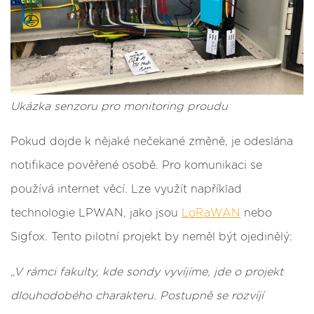
Ukázka senzoru pro monitoring proudu
Pokud dojde k nějaké nečekané změně, je odeslána
notifikace pověřené osobě. Pro komunikaci se
používá internet věcí. Lze využít například
technologie LPWAN, jako jsou
LoRaWAN
nebo
Sigfox. Tento pilotní projekt by neměl být ojedinělý:
„V rámci fakulty, kde sondy vyvíjíme, jde o projekt
dlouhodobého charakteru. Postupně se rozvíjí