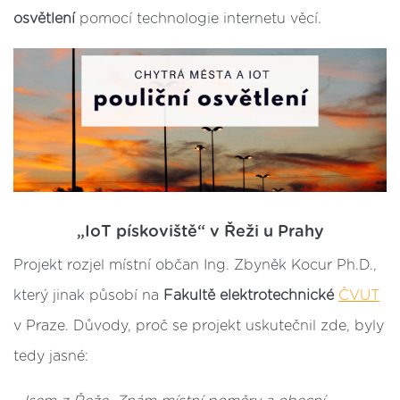
osvětlení
pomocí technologie internetu věcí.
„IoT pískoviště“ v Řeži u Prahy
Projekt rozjel místní občan Ing. Zbyněk Kocur Ph.D.,
který jinak působí na
Fakultě elektrotechnické
ČVUT
v Praze. Důvody, proč se projekt uskutečnil zde, byly
tedy jasné: