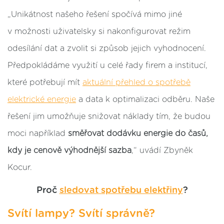
„Unikátnost našeho řešení spočívá mimo jiné
v možnosti uživatelsky si nakonfigurovat režim
odesílání dat a zvolit si způsob jejich vyhodnocení.
Předpokládáme využití u celé řady firem a institucí,
které potřebují mít
aktuální přehled o spotřebě
elektrické energie
a data k optimalizaci odběru. Naše
řešení jim umožňuje snižovat náklady tím, že budou
moci například
směřovat dodávku energie do časů,
kdy je cenově výhodnější sazba
,“ uvádí Zbyněk
Kocur.
Proč
sledovat spotřebu elektřiny
?
Svítí lampy? Svítí správně?