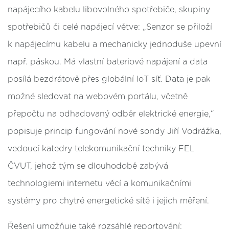
napájecího kabelu libovolného spotřebiče, skupiny
spotřebičů či celé napájecí větve: „Senzor se přiloží
k napájecímu kabelu a mechanicky jednoduše upevní
např. páskou. Má vlastní bateriové napájení a data
posílá bezdrátově přes globální IoT síť. Data je pak
možné sledovat na webovém portálu, včetně
přepočtu na odhadovaný odběr elektrické energie,“
popisuje princip fungování nové sondy Jiří Vodrážka,
vedoucí katedry telekomunikační techniky FEL
ČVUT, jehož tým se dlouhodobě zabývá
technologiemi internetu věcí a komunikačními
systémy pro chytré energetické sítě i jejich měření.
Řešení umožňuje také rozsáhlé reportování: