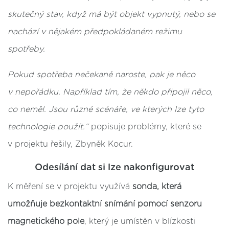
skutečný stav, když má být objekt vypnutý, nebo se
nachází v nějakém předpokládaném režimu
spotřeby.
Pokud spotřeba nečekaně naroste, pak je něco
v nepořádku. Například tím, že někdo připojil něco,
co neměl. Jsou různé scénáře, ve kterých lze tyto
technologie použít.“
popisuje problémy, které se
v projektu řešily, Zbyněk Kocur.
Odesílání dat si lze nakonfigurovat
K měření se v projektu využívá
sonda, která
umožňuje bezkontaktní snímání pomocí senzoru
magnetického pole
, který je umístěn v blízkosti