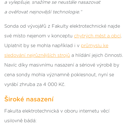
a vylepšuje, snažíme se neustále nasazovat
a ověřovat nejnovější technologie.“
Sonda od vývojářů z Fakulty elektrotechnické najde
své místo nejenom v konceptu
chytrých měst a obcí
.
Uplatnit by se mohla například i v
průmyslu ke
sledování nejrůznějších strojů
a hlídání jejich činnosti.
Navíc díky masivnímu nasazení a sériové výrobě by
cena sondy mohla významně poklesnout, nyní se
vyrábí zhruba za 4 000 Kč.
Široké nasazení
Fakulta elektrotechnická v oboru internetu věcí
usilovně bádá: