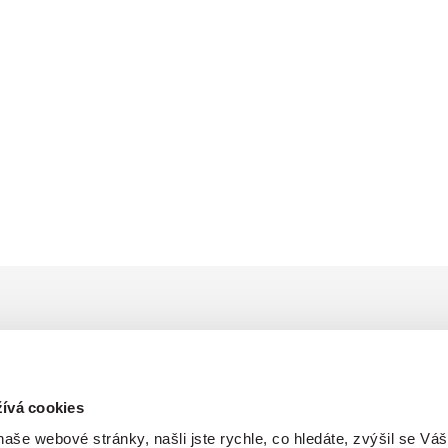
ma
ívá cookies
še webové stránky, našli jste rychle, co hledáte, zvýšil se Váš