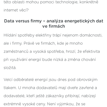
této oblasti mohou pomoci technologie, konkrétně
internet věcí?
Data versus firmy – analýza energetických dat
ve firmách
Hlídání spotřeby elektřiny trápí nejenom domácnosti,
ale i firmy. Právě ve firmách, kde je mnoho
zaměstnanců a vysoká spotřeba, hrozí, že efektivita
při využívání energií bude nízká a změna chování
složitá.
Velcí odběratelé energií jsou dnes pod obrovským
tlakem. U mnoha dodavatelů mají dveře zavřené a
dodavatelé, kteří ještě zákazníky přibírají, nabízejí
extrémně vysoké ceny. Není výjimkou, že se