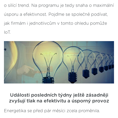
o sílící trend. Na programu je tedy snaha o maximální
úsporu a efektivnost. Pojďme se společně podívat,
jak firmám i jednotlivcům v tomto ohledu pomůže
IoT.
Události posledních týdny ještě zásadněji
zvyšují tlak na efektivitu a úsporný provoz
Energetika se před pár měsíci zcela proměnila.