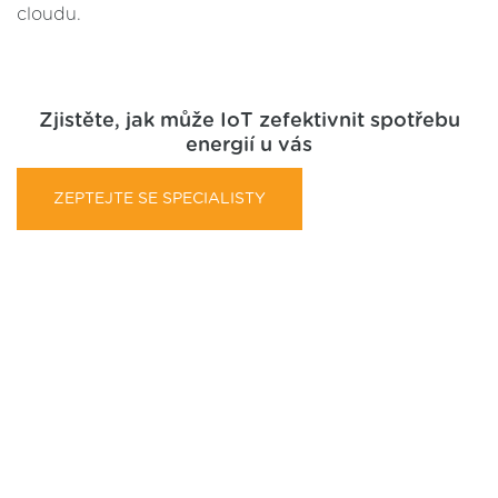
cloudu.
Zjistěte, jak může IoT zefektivnit spotřebu
energií u vás
ZEPTEJTE SE SPECIALISTY