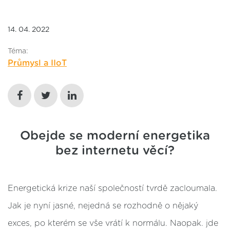
14. 04. 2022
Téma:
Průmysl a IIoT
Obejde se moderní energetika
bez internetu věcí?
Energetická krize naší společností tvrdě zacloumala.
Jak je nyní jasné, nejedná se rozhodně o nějaký
exces, po kterém se vše vrátí k normálu. Naopak. jde