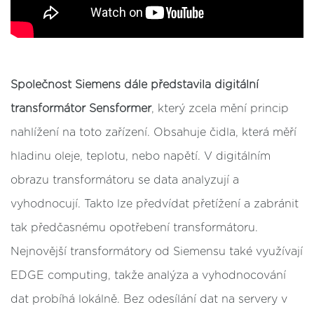
Společnost Siemens dále představila digitální
transformátor Sensformer
, který zcela mění princip
nahlížení na toto zařízení. Obsahuje čidla, která měří
hladinu oleje, teplotu, nebo napětí. V digitálním
obrazu transformátoru se data analyzují a
vyhodnocují. Takto lze předvídat přetížení a zabránit
tak předčasnému opotřebení transformátoru.
Nejnovější transformátory od Siemensu také využívají
EDGE computing, takže analýza a vyhodnocování
dat probíhá lokálně. Bez odesílání dat na servery v