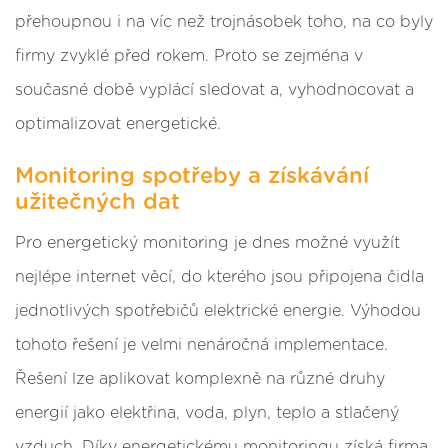
přehoupnou i na víc než trojnásobek toho, na co byly
firmy zvyklé před rokem. Proto se zejména v
současné době vyplácí sledovat a, vyhodnocovat a
optimalizovat energetické.
Monitoring spotřeby a získávání
užitečných dat
Pro energetický monitoring je dnes možné využít
nejlépe internet věcí, do kterého jsou připojena čidla
jednotlivých spotřebičů elektrické energie. Výhodou
tohoto řešení je velmi nenáročná implementace.
Řešení lze aplikovat komplexně na různé druhy
energií jako elektřina, voda, plyn, teplo a stlačený
vzduch. Díky energetickému monitoringu získá firma