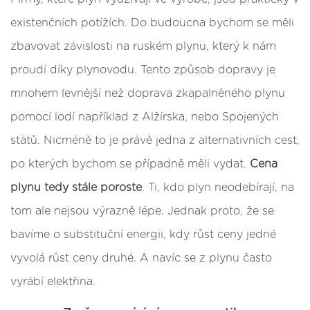
existenčních potížích. Do budoucna bychom se měli
zbavovat závislosti na ruském plynu, který k nám
proudí díky plynovodu. Tento způsob dopravy je
mnohem levnější než doprava zkapalněného plynu
pomocí lodí například z Alžírska, nebo Spojených
států. Nicméně to je právě jedna z alternativních cest,
po kterých bychom se případně měli vydat.
Cena
plynu tedy stále poroste
. Ti, kdo plyn neodebírají, na
tom ale nejsou výrazně lépe. Jednak proto, že se
bavíme o substituční energii, kdy růst ceny jedné
vyvolá růst ceny druhé. A navíc se z plynu často
vyrábí elektřina.