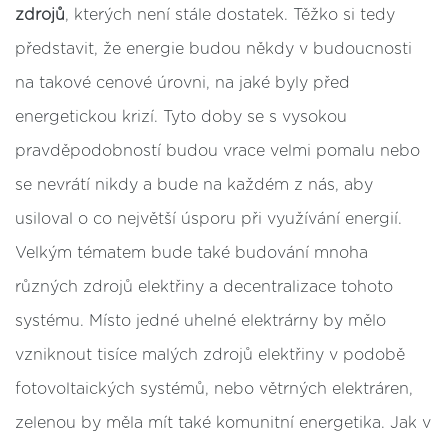
zdrojů
, kterých není stále dostatek. Těžko si tedy
představit, že energie budou někdy v budoucnosti
na takové cenové úrovni, na jaké byly před
energetickou krizí. Tyto doby se s vysokou
pravděpodobností budou vrace velmi pomalu nebo
se nevrátí nikdy a bude na každém z nás, aby
usiloval o co největší úsporu při využívání energií.
Velkým tématem bude také budování mnoha
různých zdrojů elektřiny a decentralizace tohoto
systému. Místo jedné uhelné elektrárny by mělo
vzniknout tisíce malých zdrojů elektřiny v podobě
fotovoltaických systémů, nebo větrných elektráren,
zelenou by měla mít také komunitní energetika. Jak v