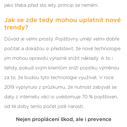
jako třeba před sto lety, princip se nemění.
Jak se zde tedy mohou uplatnit nové
trendy?
Důvod je velmi prostý. Pojišťovny umějí velmi dobře
počítat a dokážou si představit, že nové technologie
jim mohou opravdu výrazně snížit náklady. A to i
tehdy, pokud svým klientům sníží pojistku výměnou
za to, že budou tyto technologie využívat. V roce
2019 vyplynulo z průzkumu, že nutnost zabývat se
daty z internetu věcí si uvědomuje 70 % pojišťoven,
od té doby tento počet jistě narostl.
Nejen proplácení škod, ale i prevence