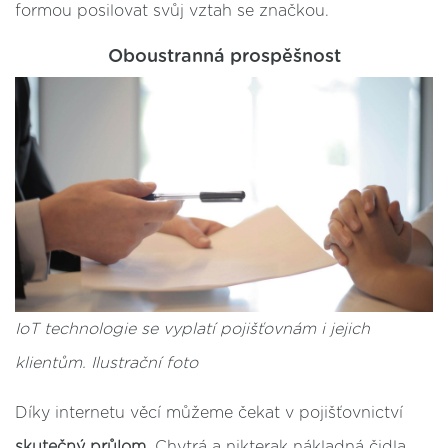
formou posilovat svůj vztah se značkou.
Oboustranná prospěšnost
IoT technologie se vyplatí pojišťovnám i jejich
klientům. Ilustrační foto
Díky internetu věcí můžeme čekat v pojišťovnictví
skutečný průlom
. Chytrá a nikterak nákladná čidla