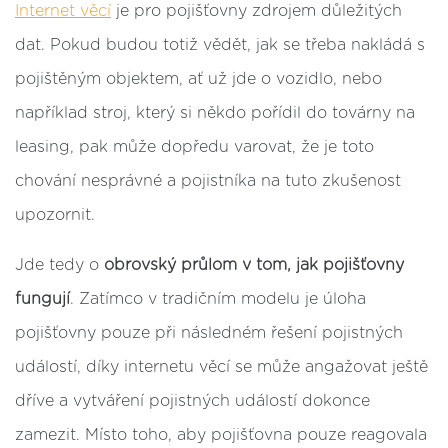
Internet věcí
je pro pojišťovny zdrojem důležitých
dat. Pokud budou totiž vědět, jak se třeba nakládá s
pojištěným objektem, ať už jde o vozidlo, nebo
například stroj, který si někdo pořídil do továrny na
leasing, pak může dopředu varovat, že je toto
chování nesprávné a pojistníka na tuto zkušenost
upozornit.
Jde tedy o
obrovský průlom v tom, jak pojišťovny
fungují
. Zatímco v tradičním modelu je úloha
pojišťovny pouze při následném řešení pojistných
událostí, díky internetu věcí se může angažovat ještě
dříve a vytváření pojistných událostí dokonce
zamezit. Místo toho, aby pojišťovna pouze reagovala