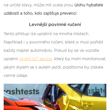
na určité stavy, může mít zcela jinou
úlohu hybatele
událostí a toho, kdo zajišťuje prevenci
.
Levnější povinné ručení
Tento přístup lze uplatnit na mnoha místech.
Například i u povinného ručení, které si musí pořídit
každý majitel automobilu. Pokud by se ve vozidle
uplatnil
chytrý IoT senzor
, který by mohl monitorovat,
jakým stylem se s autem jezdí, pojišťovna by získala
cenné údaje.