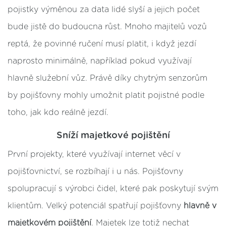
pojistky výměnou za data lidé slyší a jejich počet
bude jistě do budoucna růst. Mnoho majitelů vozů
reptá, že povinné ručení musí platit, i když jezdí
naprosto minimálně, například pokud využívají
hlavně služební vůz. Právě díky chytrým senzorům
by pojišťovny mohly umožnit platit pojistné podle
toho, jak kdo reálně jezdí.
Sníží majetkové pojištění
První projekty, které využívají internet věcí v
pojišťovnictví, se rozbíhají i u nás. Pojišťovny
spolupracují s výrobci čidel, které pak poskytují svým
klientům. Velký potenciál spatřují pojišťovny
hlavně v
majetkovém pojištění
. Majetek lze totiž nechat