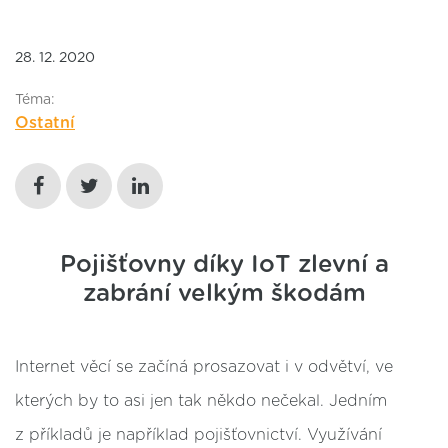
28. 12. 2020
Téma:
Ostatní
Pojišťovny díky IoT zlevní a
zabrání velkým škodám
Internet věcí se začíná prosazovat i v odvětví, ve
kterých by to asi jen tak někdo nečekal. Jedním
z příkladů je například pojišťovnictví. Využívání