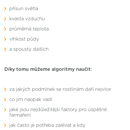
přísun světla
kvalita vzduchu
průměrná teplota
vlhkost půdy
a spousty dalších
Díky tomu můžeme algoritmy naučit:
za jakých podmínek se rostlinám daří nejvíce
co jim naopak vadí
jaké jsou nejdůležitější faktory pro úspěšné
farmaření
jak často je potřeba zalévat a kdy