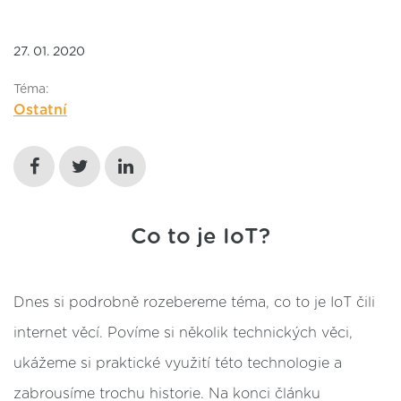
27. 01. 2020
Téma:
Ostatní
Co to je IoT?
Dnes si podrobně rozebereme téma,
co to je IoT čili
internet věcí. Povíme si několik technických věci,
ukážeme si praktické využití této technologie a
zabrousíme trochu historie. Na konci článku