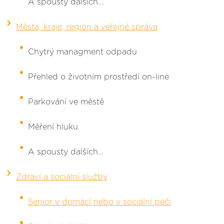
A spousty dalších...
Města, kraje, region a veřejné správa
Chytrý managment odpadu
Přehled o životním prostředí on-line
Parkování ve městě
Měření hluku
A spousty dalších…
Zdraví a sociální služby​
Senior v domácí nebo v sociální péči