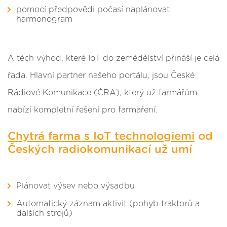
pomocí předpovědi počasí naplánovat
harmonogram
A těch výhod, které IoT do zemědělství přináší je celá
řada. Hlavní partner našeho portálu, jsou České
Rádiové Komunikace (ČRA), který už farmářům
nabízí kompletní řešení pro farmaření.
Chytrá farma s IoT technologiemi
od
Českých radiokomunikací už umí
Plánovat výsev nebo výsadbu
Automatický záznam aktivit (pohyb traktorů a
dalších strojů)