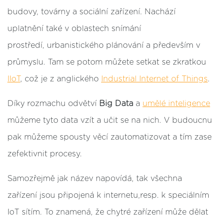
budovy, továrny a sociální zařízení. Nachází
uplatnění také v oblastech snímání
prostředí, urbanistického plánování a především v
průmyslu. Tam se potom můžete setkat se zkratkou
IIoT
, což je z anglického
Industrial Internet of Things
.
Díky rozmachu odvětví
Big Data
a
umělé inteligence
můžeme tyto data vzít a učit se na nich. V budoucnu
pak můžeme spousty věcí zautomatizovat a tím zase
zefektivnit procesy.
Samozřejmě jak název napovídá, tak všechna
zařízení jsou připojená k internetu,resp. k speciálním
IoT sítím. To znamená, že chytré zařízení může dělat