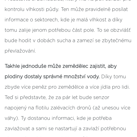
kontrolu vlhkosti půdy. Ten může pravidelně posílat
informace o sektorech, kde je malá vlhkost a díky
tomu zalije jenom potřebou část pole. To se obzvlášť
bude hodit v dobách sucha a zamezí se zbytečnému
převlažování.
Takhle jednoduše může zemědělec zajistit, aby
plodiny dostaly správné množství vody.
Díky tomu
zbyde více peněz pro zemědělce a více jídla pro lidi.
Teď si představte, že za pár let bude senzor
napojený na flotilu zalévacích dronů (až unesou více
váhy). Ty dostanou informaci, kde je potřeba
zavlažovat a sami se nastartují a zavlaží potřebnou