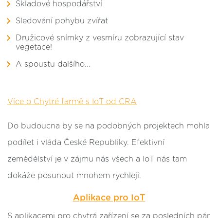
Skladové hospodářství
Sledování pohybu zvířat
Družicové snímky z vesmíru zobrazující stav
vegetace!
A spoustu dalšího...
Více o Chytré farmě s IoT od CRA
Do budoucna by se na podobných projektech mohla
podílet i vláda České Republiky. Efektivní
zemědělství je v zájmu nás všech a IoT nás tam
dokáže posunout mnohem rychleji.
Aplikace pro IoT
S aplikacemi pro chytrá zařízení se za posledních pár