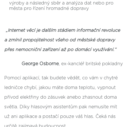
výroby a následný sběr a analýza dat nebo pro
města pro řízení hromadné dopravy
„
Internet věcí je dalším stádiem informační revoluce
a zmínil propojitelnost všeho od městské dopravy
přes nemocniční zařízení až po domácí využívání.
“
George Osborne
, ex-kancléř britské pokladny
Pomocí aplikací, tak budete vědět, co vám v chytré
ledničce chybí, jakou máte doma teplotu, vypnout
přívod elektřiny do zásuvek anebo zhasnout doma
světla. Díky hlasovým asistentům pak nemusíte mít
už ani aplikace a postačí pouze váš hlas.
Čeká nás
určitě zajímavá budoucnost.