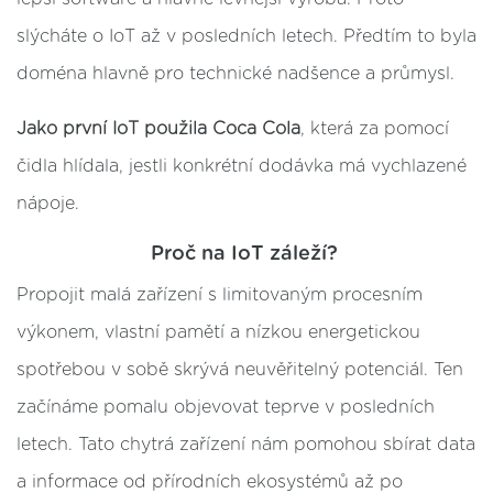
slýcháte o IoT až v posledních letech. Předtím to byla
doména hlavně pro technické nadšence a průmysl.
Jako první IoT použila Coca Cola
, která za pomocí
čidla hlídala, jestli konkrétní dodávka má vychlazené
nápoje.
Proč na IoT záleží
?
Propojit malá zařízení s limitovaným procesním
výkonem, vlastní pamětí a nízkou energetickou
spotřebou v sobě skrývá neuvěřitelný potenciál. Ten
začínáme pomalu objevovat teprve v posledních
letech. Tato chytrá zařízení nám pomohou sbírat data
a informace od přírodních ekosystémů až po