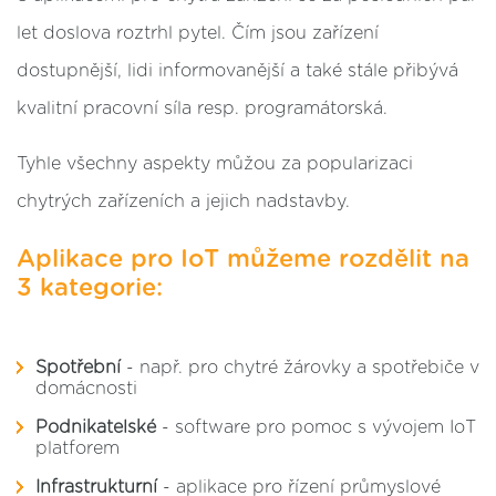
let doslova roztrhl pytel. Čím jsou zařízení
dostupnější, lidi informovanější a také stále přibývá
kvalitní pracovní síla resp. programátorská.
Tyhle všechny aspekty můžou za popularizaci
chytrých zařízeních a jejich nadstavby.
Aplikace pro IoT můžeme rozdělit na
3 kategorie:
Spotřební
- např. pro chytré žárovky a spotřebiče v
domácnosti
Podnikatelské
- software pro pomoc s vývojem IoT
platforem
Infrastrukturní
- aplikace pro řízení průmyslové