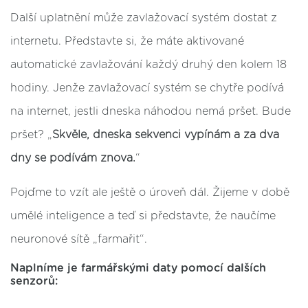
Další uplatnění může zavlažovací systém dostat z
internetu. Představte si, že máte aktivované
automatické zavlažování každý druhý den kolem 18
hodiny. Jenže zavlažovací systém se chytře podívá
na internet, jestli dneska náhodou nemá pršet. Bude
pršet?
„
Skvěle, dneska sekvenci vypínám a za dva
dny se podívám znova.
“
Pojďme to vzít ale ještě o úroveň dál. Žijeme v době
umělé inteligence a teď si představte, že naučíme
neuronové sítě
„
farmařit
“
.
Naplníme je farmářskými daty pomocí dalších
senzorů: