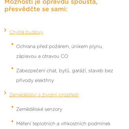
Možností je opravdu spousta,
přesvědčte se sami:
Chytré budovy
Ochrana před požárem, únikem plynu,
záplavou a otravou CO
Zabezpečení chat, bytů, garáží, staveb bez
přívody elektřiny
Zemědělství a životní prostředí
Zemědělské senzory
Měření teplotních a vlhkostních podmínek