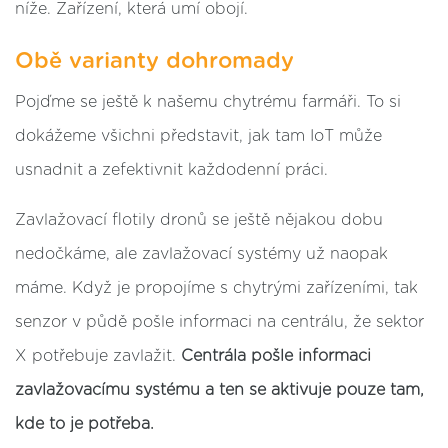
níže. Zařízení, která umí obojí.
Obě varianty dohromady
Pojďme se ještě k našemu chytrému farmáři. To si
dokážeme všichni představit, jak tam IoT může
usnadnit a zefektivnit každodenní práci.
Zavlažovací flotily dronů se ještě nějakou dobu
nedočkáme, ale zavlažovací systémy už naopak
máme. Když je propojíme s chytrými zařízeními, tak
senzor v půdě pošle informaci na centrálu, že sektor
X potřebuje zavlažit.
Centrála pošle informaci
zavlažovacímu systému a ten se aktivuje pouze tam,
kde to je potřeba.