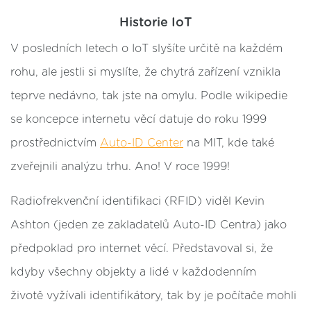
Historie IoT
V posledních letech o IoT slyšíte určitě na každém
rohu, ale jestli si myslíte, že chytrá zařízení vznikla
teprve nedávno, tak jste na omylu. Podle wikipedie
se koncepce internetu věcí datuje do roku 1999
prostřednictvím
Auto-ID Center
na MIT, kde také
zveřejnili analýzu trhu. Ano! V roce 1999!
Radiofrekvenční identifikaci (RFID) viděl Kevin
Ashton (jeden ze zakladatelů Auto-ID Centra) jako
předpoklad pro internet věcí. Představoval si, že
kdyby všechny objekty a lidé v každodenním
životě vyžívali identifikátory, tak by je počítače mohli