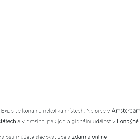
 Expo se koná na několika místech. Nejprve v
Amsterda
státech
a v prosinci pak jde o globální událost v
Londýně
.
dálosti můžete sledovat zcela
zdarma online
.