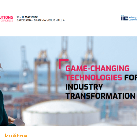
2. května