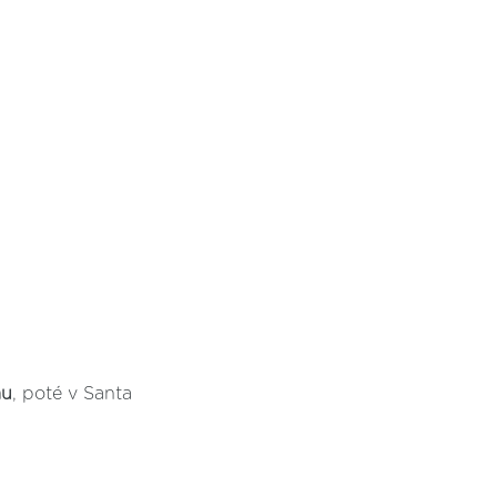
mu
, poté v Santa