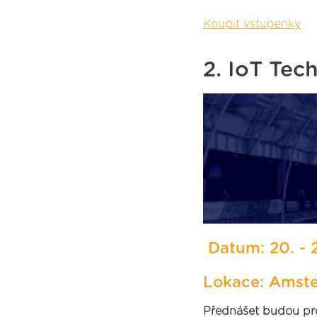
Koupit vstupenky
2. IoT Tec
Datum: 20. - 2
Lokace: Amst
Přednášet budou pro