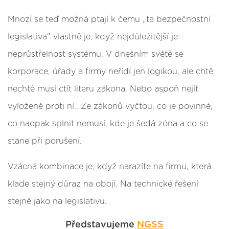
Mnozí se teď možná ptají k čemu „ta bezpečnostní
legislativa” vlastně je, když nejdůležitější je
neprůstřelnost systému. V dnešním světě se
korporace, úřady a firmy neřídí jen logikou, ale chtě
nechtě musí ctít literu zákona. Nebo aspoň nejít
vyloženě proti ní.. Ze zákonů vyčtou, co je povinné,
co naopak splnit nemusí, kde je šedá zóna a co se
stane při porušení.
Vzácná kombinace je, když narazíte na firmu, která
klade stejný důraz na obojí. Na technické řešení
stejně jako na legislativu.
Představujeme
NGSS