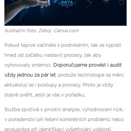
Ilustrační foto. Zdroj: Canva.com
Pokud teprve začínáte s podnikáním, tak se vyplatí
hned od začátku nastavit procesy, tak aby
vyhovovaly směrnici.
Doporučujeme provést i audit
vždy jednou za pár let
, protože technologie se mění,
aktualizují se i postupy a procesy. Proto je vždy
dobré ověřit, jestli je vše v pořádku.
Služba spočívá v prvotní analýze, vyhodnocení rizik,
v poradenství při řešení konkrétních problémů nebo
spolupráce při identifikaci vyšetřování událostí.