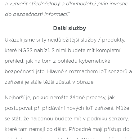
a vytvořit střednědobý a dlouhodobý plán investic
do bezpečnosti informací.
”
Další služby
Ukázali jsme si ty nejdůležitější služby / produkty,
které NGSS nabízí. S nimi budete mít kompletní
přehled, jak na tom z pohledu kybernetické
bezpečnosti jste. Hlavně s rozmachem IoT senzorů a
zařízení je stále těžší zůstat v obraze.
Nejhorší je, pokud nemáte žádné procesy, jak
postupovat při přidávání nových IoT zařízení. Může
se stát, že najednou budete mít v podniku senzory,
které tam nemají co dělat. Případně mají přístup do