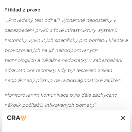
Příklad z praxe
„
Provedený test odhalil významné nedostatky v
zabezpečení prvků síťové infrastruktury, systémů
historicky vyvinutých specificky pro potřebu klienta a
provozovaných na již nepodporovaných
technologiích a závažné nedostatky v zabezpečení
zdravotnické techniky, kdy byl testerem získán
neoprávněný přístup na radiodiagnostické zařízení.
Monitorováním komunikace bylo dále zachyceno
několik počítačů, infikovaných botnety.
”
Audity a srovnávací analýzy