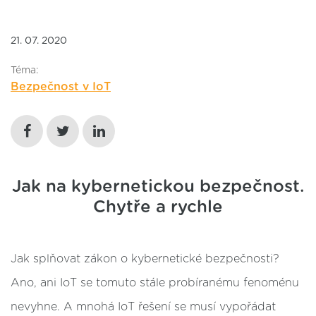
21. 07. 2020
Téma:
Bezpečnost v IoT
Jak na kybernetickou bezpečnost.
Chytře a rychle
Jak splňovat zákon o kybernetické bezpečnosti?
Ano, ani IoT se tomuto stále probíranému fenoménu
nevyhne. A mnohá IoT řešení se musí vypořádat