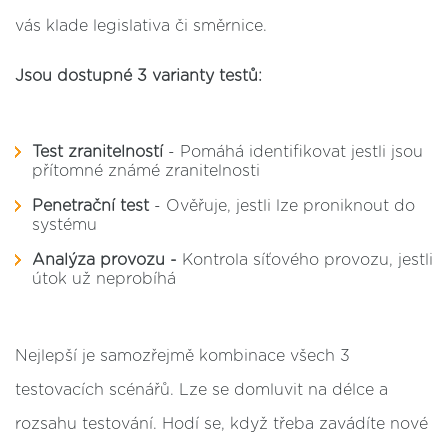
vás klade legislativa či směrnice.
Jsou dostupné 3 varianty testů:
Test zranitelností
- Pomáhá identifikovat jestli jsou
přítomné známé zranitelnosti
Penetrační test
- Ověřuje, jestli lze proniknout do
systému
Analýza provozu -
Kontrola síťového provozu, jestli
útok už neprobíhá
Nejlepší je samozřejmě kombinace všech 3
testovacích scénářů. Lze se domluvit na délce a
rozsahu testování. Hodí se, když třeba zavádíte nové