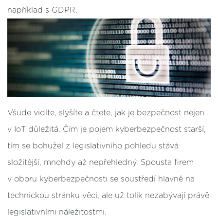
například s GDPR.
Všude vidíte, slyšíte a čtete, jak je bezpečnost nejen
v IoT důležitá. Čím je pojem kyberbezpečnost starší,
tím se bohužel z legislativního pohledu stává
složitější, mnohdy až nepřehledný. Spousta firem
v oboru kyberbezpečnosti se soustředí hlavně na
technickou stránku věci, ale už tolik nezabývají právě
legislativními náležitostmi.