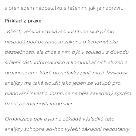
s přehledem nedostatku s řešením, jak je napravit.
Příklad z praxe
„
Klient, veřejná vzdělávací instituce sice přímo
nespadá pod povinnosti zákona o kybernetické
bezpečnosti, ale chce s ním být v souladu z důvodu
sdílení části informačních a komunikačních služeb s
organizacemi, které požadavky plnit musí. Výsledek
analýzy má také sloužit jako jeden ze vstupů pro
plánování investic. Instituce neměla zavedený systém
řízení bezpečnosti informací.
Organizace pak byla na základě výsledků této
analýzy schopna ad-hoc vyřešit základní nedostatky