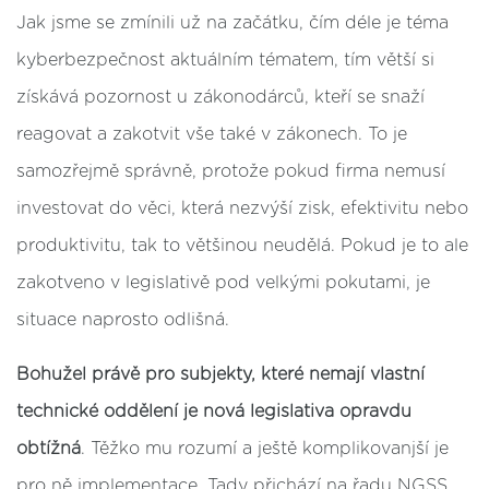
Jak jsme se zmínili už na začátku, čím déle je téma
kyberbezpečnost aktuálním tématem, tím větší si
získává pozornost u zákonodárců, kteří se snaží
reagovat a zakotvit vše také v zákonech. To je
samozřejmě správně, protože pokud firma nemusí
investovat do věci, která nezvýší zisk, efektivitu nebo
produktivitu, tak to většinou neudělá. Pokud je to ale
zakotveno v legislativě pod velkými pokutami, je
situace naprosto odlišná.
Bohužel právě pro subjekty, které nemají vlastní
technické oddělení je nová legislativa opravdu
obtížná
. Těžko mu rozumí a ještě komplikovanjší je
pro ně implementace. Tady přichází na řadu NGSS,