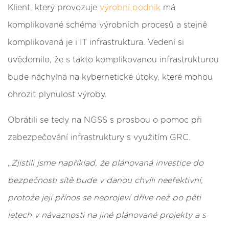
Klient, který provozuje
výrobní podnik
má
komplikované schéma výrobních procesů a stejně
komplikovaná je i IT infrastruktura. Vedení si
uvědomilo, že s takto komplikovanou infrastrukturou
bude náchylná na kybernetické útoky, které mohou
ohrozit plynulost výroby.
Obrátili se tedy na NGSS s prosbou o pomoc při
zabezpečování infrastruktury s využitím GRC.
„
Zjistili jsme například, že plánovaná investice do
bezpečnosti sítě bude v danou chvíli neefektivní,
protože její přínos se neprojeví dříve než po pěti
letech v návaznosti na jiné plánované projekty a s