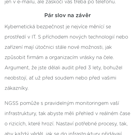
jen v e-mailu, ale zaskočí vás třeba po telefonu.
Pár slov na závěr
Kybernetická bezpečnost je nejvíce měnící se
prostředí v IT. S příchodem nových technologií nebo
zařízení mají útočnici stále nové možnosti, jak
způsobit firmám a organizacím vrásky na čele.
Argument, že jste dělali audit před 3 lety, bohužel
neobstojí, ať už před soudem nebo před vašimi
zákazníky.
NGSS pomůže s pravidelným monitoringem vaší
infrastruktury, tak abyste měli přehled v reálném čase
o rizicích, které hrozí. Nastaví potřebné procesy, tak,
aby každý věděl, jak se do infrastruktury přidávají