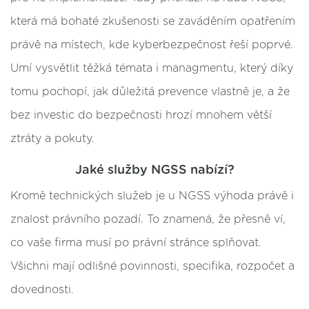
která má bohaté zkušenosti se zaváděním opatřením
právě na místech, kde kyberbezpečnost řeší poprvé.
Umí vysvětlit těžká témata i managmentu, který díky
tomu pochopí, jak důležitá prevence vlastně je, a že
bez investic do bezpečnosti hrozí mnohem větší
ztráty a pokuty.
Jaké služby NGSS nabízí?
Kromě technických služeb je u NGSS výhoda právě i
znalost právního pozadí. To znamená, že přesně ví,
co vaše firma musí po právní stránce splňovat.
Všichni mají odlišné povinnosti, specifika, rozpočet a
dovednosti.