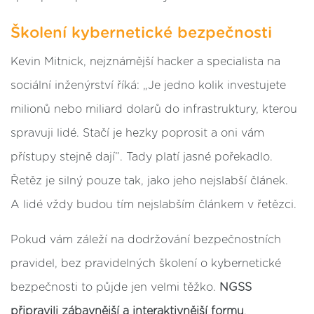
Školení kybernetické bezpečnosti
Kevin Mitnick, nejznámější hacker a specialista na
sociální inženýrství říká: „Je jedno kolik investujete
milionů nebo miliard dolarů do infrastruktury, kterou
spravuji lidé. Stačí je hezky poprosit a oni vám
přístupy stejně dají”. Tady platí jasné pořekadlo.
Řetěz je silný pouze tak, jako jeho nejslabší článek.
A lidé vždy budou tím nejslabším článkem v řetězci.
Pokud vám záleží na dodržování bezpečnostních
pravidel, bez pravidelných školení o kybernetické
bezpečnosti to půjde jen velmi těžko.
NGSS
připravili zábavnější a interaktivnější formu
,