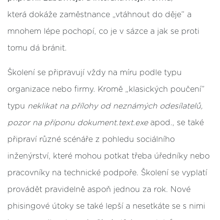
která dokáže zaměstnance „vtáhnout do děje” a
mnohem lépe pochopí, co je v sázce a jak se proti
tomu dá bránit.
Školení se připravují vždy na míru podle typu
organizace nebo firmy. Kromě „klasických poučení”
typu
neklikat na přílohy od neznámých odesílatelů,
pozor na příponu dokument.text.exe
apod., se také
připraví různé scénáře z pohledu sociálního
inženýrství, které mohou potkat třeba úředníky nebo
pracovníky na technické podpoře. Školení se vyplatí
provádět pravidelně aspoň jednou za rok. Nové
phisingové útoky se také lepší a nesetkáte se s nimi