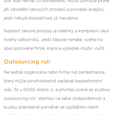
sítě, kde nemají co pohledávat. NGSS pomůže právě
při zavádění takových procesů a provede analýzu,
jestli nebyla bezpečnost již narušena.
Nastavit takové procesy je nelehký a komplexní úkol
hodný odborníků. Jestli takové nemáte, svěřte ho
specializované firmě, která a výsledek může i ručit.
Outsourcing rolí
Ne každá organizace nebo firma má zaměstnance,
který může plnohodnotně zastávat bezpečnostní
role. To u NGSS dobře ví, a přichází právě se službou
outsourcing rolí. Vezmou na sebe zodpovědnost a
budou pravidelně pomáhat se zajištěním všech