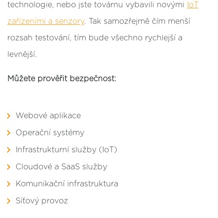
technologie, nebo jste továrnu vybavili novými
IoT
zařízeními a senzory
. Tak samozřejmě čím menší
rozsah testování, tím bude všechno rychlejší a
levnější.
Můžete prověřit bezpečnost:
Webové aplikace
Operační systémy
Infrastrukturní služby (IoT)
Cloudové a SaaS služby
Komunikační infrastruktura
Síťový provoz