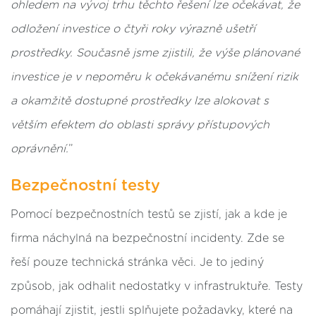
ohledem na vývoj trhu těchto řešení lze očekávat, že
odložení investice o čtyři roky výrazně ušetří
prostředky. Současně jsme zjistili, že výše plánované
investice je v nepoměru k očekávanému snížení rizik
a okamžitě dostupné prostředky lze alokovat s
větším efektem do oblasti správy přístupových
oprávnění.
”
Bezpečnostní testy
Pomocí bezpečnostních testů se zjistí, jak a kde je
firma náchylná na bezpečnostní incidenty. Zde se
řeší pouze technická stránka věci. Je to jediný
způsob, jak odhalit nedostatky v infrastruktuře. Testy
pomáhají zjistit, jestli splňujete požadavky, které na