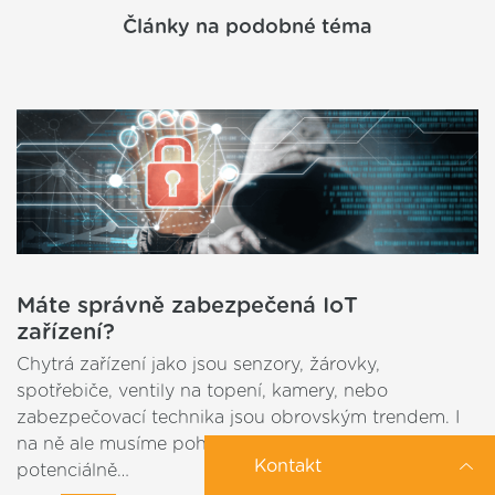
Články na podobné téma
Máte správně zabezpečená IoT
zařízení?
Chytrá zařízení jako jsou senzory, žárovky,
spotřebiče, ventily na topení, kamery, nebo
zabezpečovací technika jsou obrovským trendem. I
na ně ale musíme pohlížet jako na zařízení
Kontakt
potenciálně…