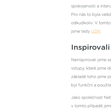
spokojenosti a inten
Pro nás to byla velk
odkudkoliv. V tomto
jsme tedy
GSM
.
Inspirovali
Neinspirovali jsme s
vstupy, které jsme d
základě toho jsme p
byl funkční a použite
Jako společnost Net
v tomto případě jsme