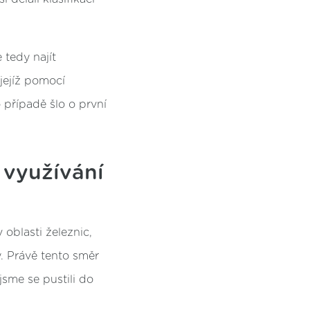
 tedy najít
jejíž pomocí
případě šlo o první
 využívání
oblasti železnic,
. Právě tento směr
jsme se pustili do