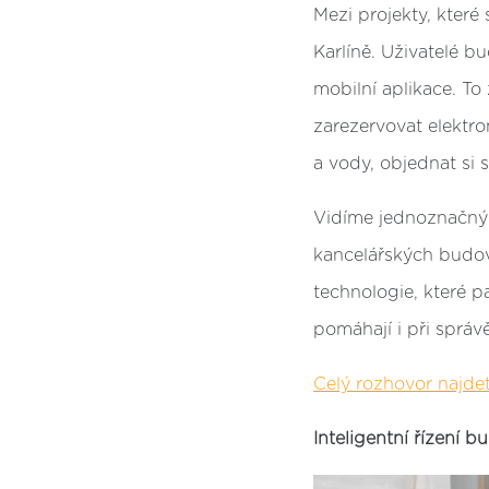
Mezi projekty, které
Karlíně. Uživatelé 
mobilní aplikace. To
zarezervovat elektr
a vody, objednat si 
Vidíme jednoznačný 
kancelářských budov,
technologie, které p
pomáhají i při sprá
Celý rozhovor najde
Inteligentní řízení b