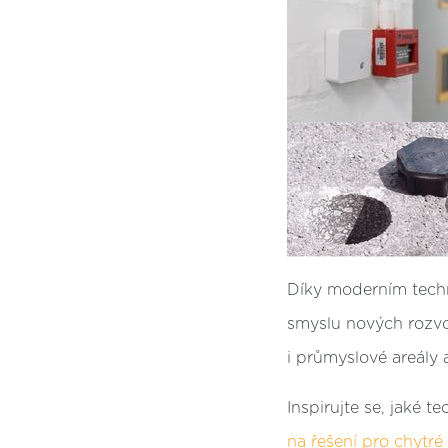
Díky moderním techn
smyslu nových rozvo
i průmyslové areály 
Inspirujte se, jaké 
na řešení pro chytré