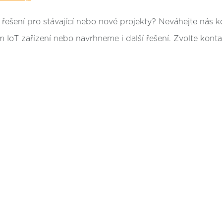
řešení pro stávající nebo nové projekty? Neváhejte nás k
 IoT zařízení nebo navrhneme i další řešení. Zvolte konta