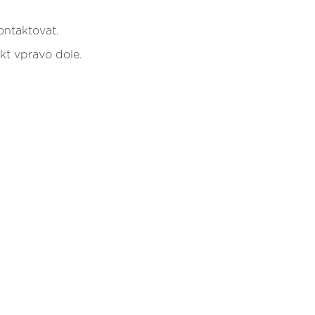
ontaktovat.
kt vpravo dole.